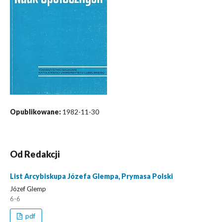
Opublikowane:
1982-11-30
Od Redakcji
List Arcybiskupa Józefa Glempa, Prymasa Polski
Józef Glemp
6-6
pdf