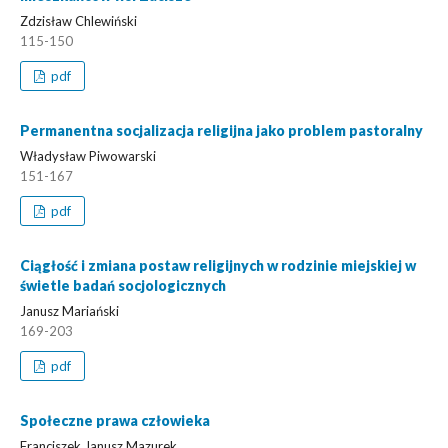
Zdzisław Chlewiński
115-150
pdf
Permanentna socjalizacja religijna jako problem pastoralny
Władysław Piwowarski
151-167
pdf
Ciągłość i zmiana postaw religijnych w rodzinie miejskiej w
świetle badań socjologicznych
Janusz Mariański
169-203
pdf
Społeczne prawa człowieka
Franciszek Janusz Mazurek