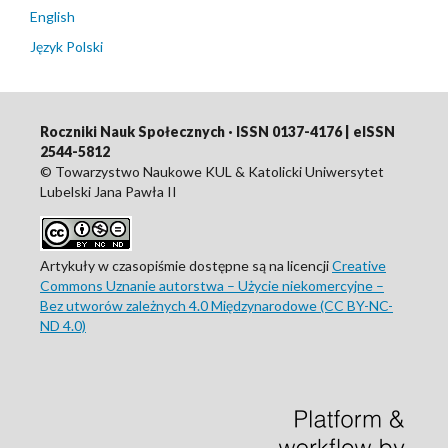
English
Język Polski
Roczniki Nauk Społecznych · ISSN 0137-4176 | eISSN
2544-5812
© Towarzystwo Naukowe KUL & Katolicki Uniwersytet
Lubelski Jana Pawła II
Artykuły w czasopiśmie dostępne są na licencji
Creative
Commons Uznanie autorstwa – Użycie niekomercyjne –
Bez utworów zależnych 4.0 Międzynarodowe (CC BY-NC-
ND 4.0)