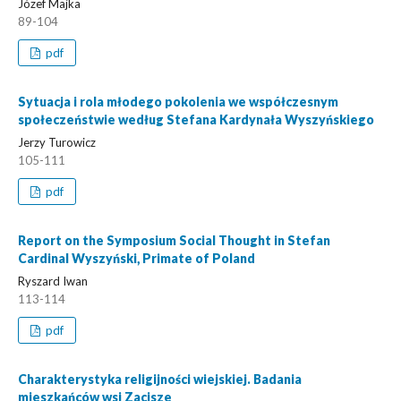
Józef Majka
89-104
pdf
Sytuacja i rola młodego pokolenia we współczesnym
społeczeństwie według Stefana Kardynała Wyszyńskiego
Jerzy Turowicz
105-111
pdf
Report on the Symposium Social Thought in Stefan
Cardinal Wyszyński, Primate of Poland
Ryszard Iwan
113-114
pdf
Charakterystyka religijności wiejskiej. Badania
mieszkańców wsi Zacisze