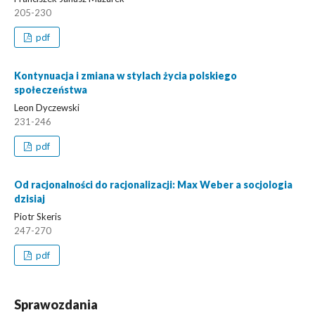
205-230
pdf
Kontynuacja i zmiana w stylach życia polskiego
społeczeństwa
Leon Dyczewski
231-246
pdf
Od racjonalności do racjonalizacji: Max Weber a socjologia
dzisiaj
Piotr Skeris
247-270
pdf
Sprawozdania