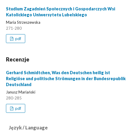
Studium Zagadnień Społecznych i Gospodarczych Wsi
Katolickiego Uniwersytetu Lubelskiego
Maria Strzeszewska
271-280
pdf
Recenzje
Gerhard Schmidtchen, Was den Deutschen heilig ist
Religiöse und politische Strömungen in der Bundesrepublik
Deutschland
Janusz Mariański
280-285
pdf
Język / Language