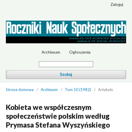
Zaloguj
Archiwum
Ogłoszenia
Szukaj
Strona domowa
/
Archiwum
/
Tom 10 (1982)
/
Artykuły
Kobieta we współczesnym
społeczeństwie polskim według
Prymasa Stefana Wyszyńskiego