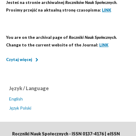
Jesteś na stronie archiwalnej
Roczników Nauk Społecznych
.
Prosimy przejść na aktualną stronę czasopisma:
LINK
You are on the archival page of
Roczniki Nauk Społecznych
.
Change to the current website of the Journal:
LINK
Czytaj więcej
Język / Language
English
Język Polski
Roczniki Nauk Społecznych · ISSN 0137-4176 | eISSN