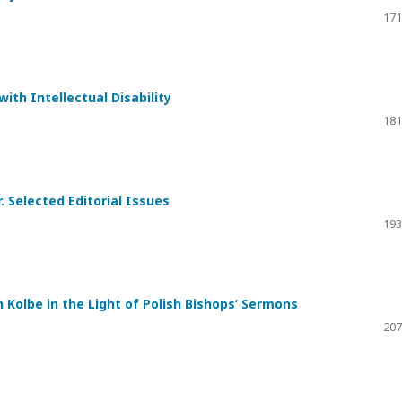
171
ith Intellectual Disability
181
 Selected Editorial Issues
193
an Kolbe in the Light of Polish Bishops’ Sermons
207