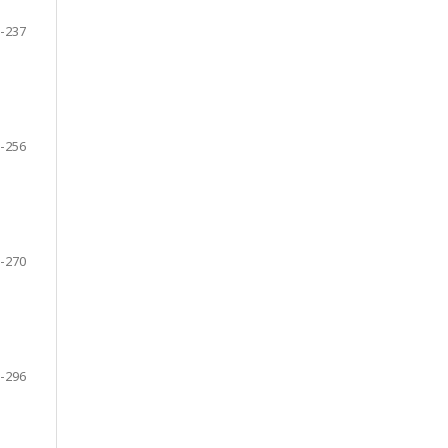
-237
-256
-270
-296