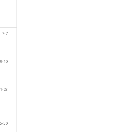
7-7
9-10
1-23
5-50