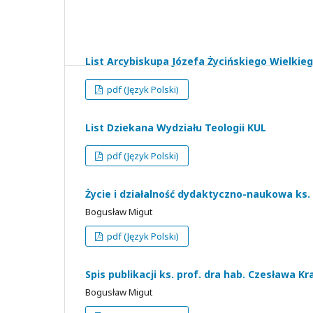
List Arcybiskupa Józefa Życińskiego Wielkie
pdf (Język Polski)
List Dziekana Wydziału Teologii KUL
pdf (Język Polski)
Życie i działalność dydaktyczno-naukowa ks.
Bogusław Migut
pdf (Język Polski)
Spis publikacji ks. prof. dra hab. Czesława K
Bogusław Migut