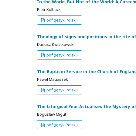
In the World, But Not of the World: A Cate
Piotr Kulbacki
pdf (Język Polski)
Theology of signs and positions in the rite 
Dariusz Kwiatkowski
pdf (Język Polski)
The Baptism Service in the Church of Englan
Paweł Maciaszek
pdf (Język Polski)
The Liturgical Year Actualises the Mystery of
Bogusław Migut
pdf (Język Polski)