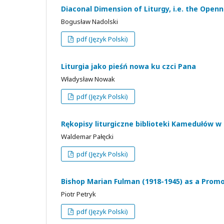
Diaconal Dimension of Liturgy, i.e. the Open
Bogusław Nadolski
pdf (Język Polski)
Liturgia jako pieśń nowa ku czci Pana
Władysław Nowak
pdf (Język Polski)
Rękopisy liturgiczne biblioteki Kamedułów w 
Waldemar Pałęcki
pdf (Język Polski)
Bishop Marian Fulman (1918-1945) as a Promote
Piotr Petryk
pdf (Język Polski)