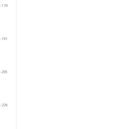
-179
-191
-205
-226