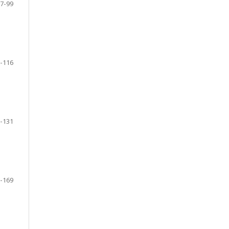
7-99
-116
-131
-169