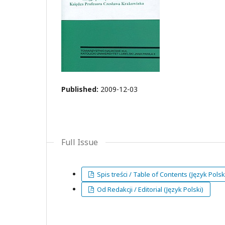
Published:
2009-12-03
Full Issue
Spis treści / Table of Contents (Język Polsk
Od Redakcji / Editorial (Język Polski)