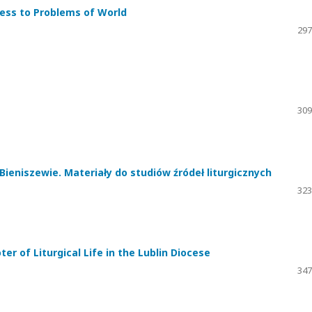
ness to Problems of World
297
309
Bieniszewie. Materiały do studiów źródeł liturgicznych
323
r of Liturgical Life in the Lublin Diocese
347