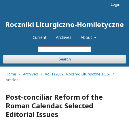
Login
Roczniki Liturgiczno-Homiletyczne
Current
Archives
About
Search
Home
/
Archives
/
Vol 1 (2009): Roczniki Liturgiczne 1(56)
/
Articles
Post-conciliar Reform of the
Roman Calendar. Selected
Editorial Issues