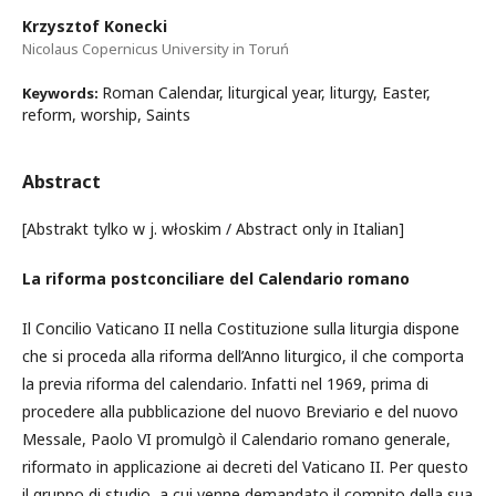
Krzysztof Konecki
Nicolaus Copernicus University in Toruń
Roman Calendar, liturgical year, liturgy, Easter,
Keywords:
reform, worship, Saints
Abstract
[Abstrakt tylko w j. włoskim / Abstract only in Italian]
La riforma postconciliare del Calendario romano
Il Concilio Vaticano II nella Costituzione sulla liturgia dispone
che si proceda alla riforma dell’Anno liturgico, il che comporta
la previa riforma del calendario. Infatti nel 1969, prima di
procedere alla pubblicazione del nuovo Breviario e del nuovo
Messale, Paolo VI promulgò il Calendario romano generale,
riformato in applicazione ai decreti del Vaticano II. Per questo
il gruppo di studio, a cui venne demandato il compito della sua