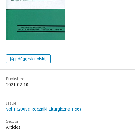
pdf (Język Polski)
Published
2021-02-10
Issue
Vol 1 (2009): Roczniki Liturgiczne 1(56)
Section
Articles