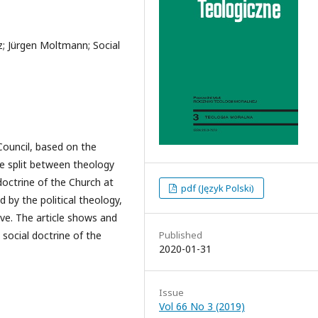
z; Jürgen Moltmann; Social
Council, based on the
he split between theology
 doctrine of the Church at
pdf (Język Polski)
d by the political theology,
ve. The article shows and
social doctrine of the
Published
2020-01-31
Issue
Vol 66 No 3 (2019)