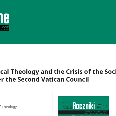
cal Theology and the Crisis of the Soc
er the Second Vatican Council
 of Theology