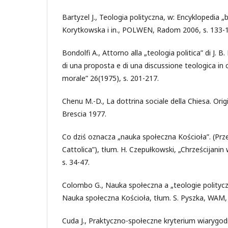
Bartyzel J., Teologia polityczna, w: Encyklopedia „b
Korytkowska i in., POLWEN, Radom 2006, s. 133-
Bondolfi A., Attorno alla „teologia politica” di J. B
di una proposta e di una discussione teologica in c
morale” 26(1975), s. 201-217.
Chenu M.-D., La dottrina sociale della Chiesa. Orig
Brescia 1977.
Co dziś oznacza „nauka społeczna Kościoła”. (Prze
Cattolica”), tłum. H. Czepułkowski, „Chrześcijanin 
s. 34-47.
Colombo G., Nauka społeczna a „teologie polityczne”
Nauka społeczna Kościoła, tłum. S. Pyszka, WAM,
Cuda J., Praktyczno-społeczne kryterium wiarygo