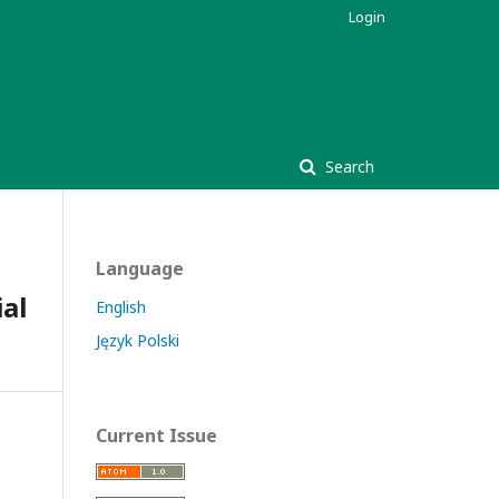
Login
Search
Language
ial
English
Język Polski
Current Issue