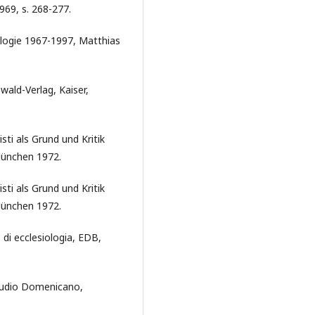
969, s. 268-277.
ologie 1967-1997, Matthias
wald-Verlag, Kaiser,
ti als Grund und Kritik
 München 1972.
ti als Grund und Kritik
 München 1972.
 di ecclesiologia, EDB,
 Studio Domenicano,