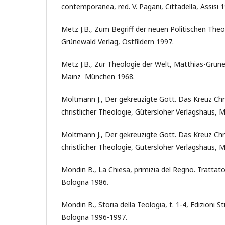
contemporanea, red. V. Pagani, Cittadella, Assisi 1
Metz J.B., Zum Begriff der neuen Politischen The
Grünewald Verlag, Ostfildern 1997.
Metz J.B., Zur Theologie der Welt, Matthias-Grüne
Mainz−München 1968.
Moltmann J., Der gekreuzigte Gott. Das Kreuz Chris
christlicher Theologie, Gütersloher Verlagshaus,
Moltmann J., Der gekreuzigte Gott. Das Kreuz Chris
christlicher Theologie, Gütersloher Verlagshaus,
Mondin B., La Chiesa, primizia del Regno. Trattato
Bologna 1986.
Mondin B., Storia della Teologia, t. 1-4, Edizioni
Bologna 1996-1997.