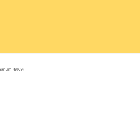
arium 49(69)