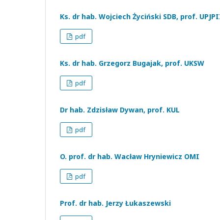
Ks. dr hab. Wojciech Życiński SDB, prof. UPJPI
pdf
Ks. dr hab. Grzegorz Bugajak, prof. UKSW
pdf
Dr hab. Zdzisław Dywan, prof. KUL
pdf
O. prof. dr hab. Wacław Hryniewicz OMI
pdf
Prof. dr hab. Jerzy Łukaszewski