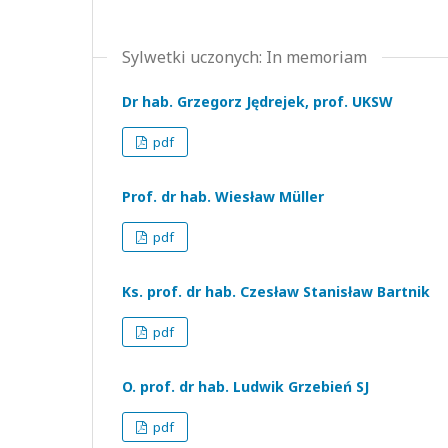
Sylwetki uczonych: In memoriam
Dr hab. Grzegorz Jędrejek, prof. UKSW
pdf
Prof. dr hab. Wiesław Müller
pdf
Ks. prof. dr hab. Czesław Stanisław Bartnik
pdf
O. prof. dr hab. Ludwik Grzebień SJ
pdf