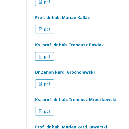
pdf
Prof. dr hab. Marian Kallas
pdf
Ks. prof. dr hab. Ireneusz Pawlak
pdf
Dr Zenon kard. Grocholewski
pdf
Ks. prof. dr hab. Ireneusz Mroczkowski
pdf
Prof. dr hab. Marian kard. Jaworski