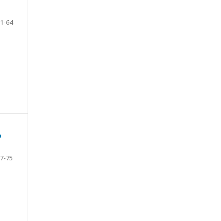
1-64
o
7-75