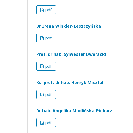
pdf
Dr Irena Winkler‑Leszczyńska
pdf
Prof. dr hab. Sylwester Dworacki
pdf
Ks. prof. dr hab. Henryk Misztal
pdf
Dr hab. Angelika Modlińska-Piekarz
pdf