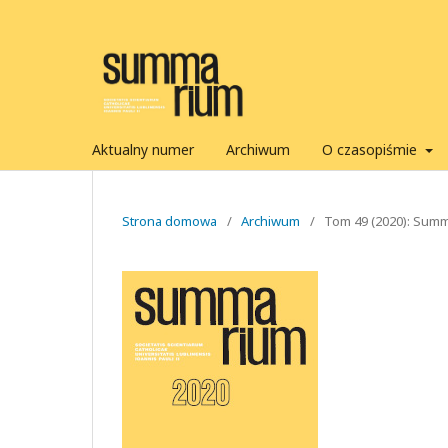
Aktualny numer
Archiwum
O czasopiśmie
Strona domowa
/
Archiwum
/
Tom 49 (2020): Summ