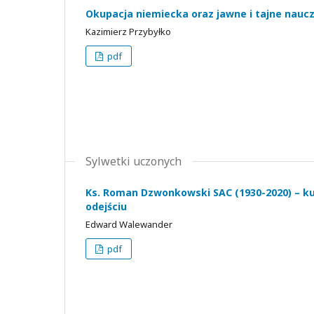
Okupacja niemiecka oraz jawne i tajne naucz
Kazimierz Przybyłko
pdf
Sylwetki uczonych
Ks. Roman Dzwonkowski SAC (1930-2020) – kus
odejściu
Edward Walewander
pdf