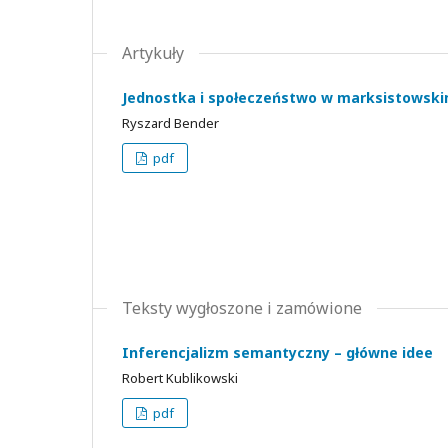
Artykuły
Jednostka i społeczeństwo w marksistowski
Ryszard Bender
pdf
Teksty wygłoszone i zamówione
Inferencjalizm semantyczny – główne idee
Robert Kublikowski
pdf