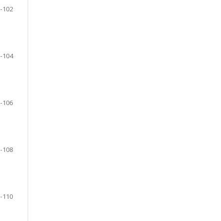
-102
-104
-106
-108
-110