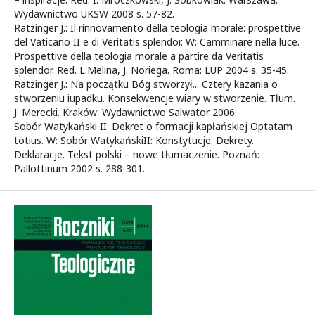
Wydawnictwo UKSW 2008 s. 57-82.
Ratzinger J.: Il rinnovamento della teologia morale: prospettive
del Vaticano II e di Veritatis splendor. W: Camminare nella luce.
Prospettive della teologia morale a partire da Veritatis
splendor. Red. L.Melina, J. Noriega. Roma: LUP 2004 s. 35-45.
Ratzinger J.: Na początku Bóg stworzył... Cztery kazania o
stworzeniu iupadku. Konsekwencje wiary w stworzenie. Tłum.
J. Merecki. Kraków: Wydawnictwo Salwator 2006.
Sobór Watykański II: Dekret o formacji kapłańskiej Optatam
totius. W: Sobór WatykańskiII: Konstytucje. Dekrety.
Deklaracje. Tekst polski – nowe tłumaczenie. Poznań:
Pallottinum 2002 s. 288-301.