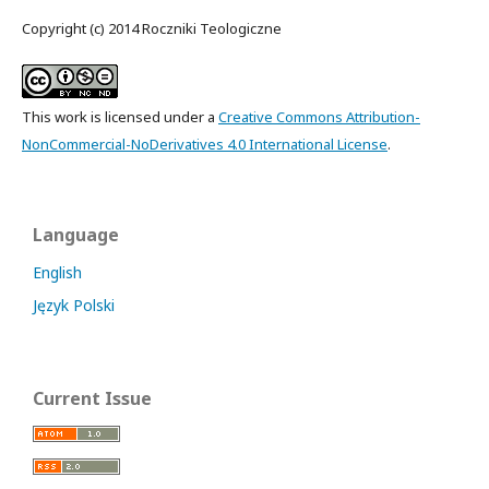
Copyright (c) 2014 Roczniki Teologiczne
This work is licensed under a
Creative Commons Attribution-
NonCommercial-NoDerivatives 4.0 International License
.
Language
English
Język Polski
Current Issue