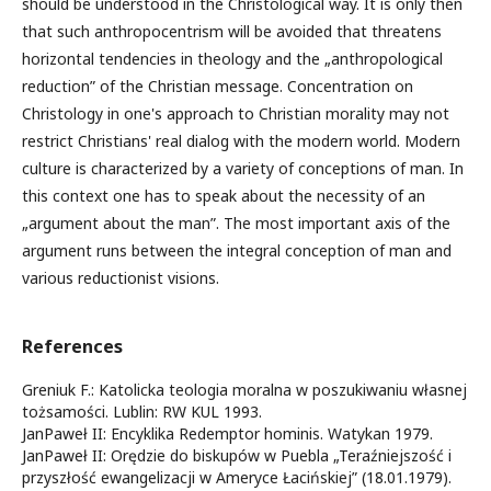
should be understood in the Christological way. It is only then
that such anthropocentrism will be avoided that threatens
horizontal tendencies in theology and the „anthropological
reduction” of the Christian message. Concentration on
Christology in one's approach to Christian morality may not
restrict Christians' real dialog with the modern world. Modern
culture is characterized by a variety of conceptions of man. In
this context one has to speak about the necessity of an
„argument about the man”. The most important axis of the
argument runs between the integral conception of man and
various reductionist visions.
References
Greniuk F.: Katolicka teologia moralna w poszukiwaniu własnej
tożsamości. Lublin: RW KUL 1993.
JanPaweł II: Encyklika Redemptor hominis. Watykan 1979.
JanPaweł II: Orędzie do biskupów w Puebla „Teraźniejszość i
przyszłość ewangelizacji w Ameryce Łacińskiej” (18.01.1979).