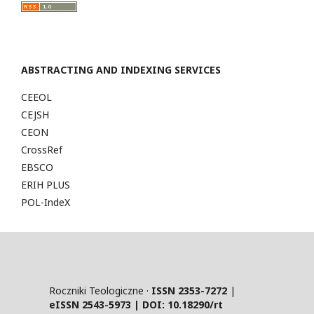
ABSTRACTING AND INDEXING SERVICES
CEEOL
CEJSH
CEON
CrossRef
EBSCO
ERIH PLUS
POL-IndeX
Roczniki Teologiczne ·
ISSN 2353-7272
|
eISSN 2543-5973 | DOI:
10.18290/rt