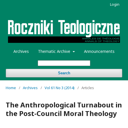
Login
Archives
Thematic Archive
Announcements
Search
Home
/
Archives
/
Vol 61 No 3 (2014)
/
Articles
The Anthropological Turnabout in
the Post-Council Moral Theology