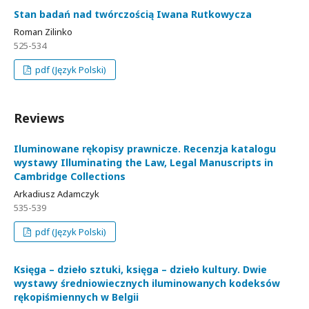
Stan badań nad twórczością Iwana Rutkowycza
Roman Zilinko
525-534
pdf (Język Polski)
Reviews
Iluminowane rękopisy prawnicze. Recenzja katalogu
wystawy Illuminating the Law, Legal Manuscripts in
Cambridge Collections
Arkadiusz Adamczyk
535-539
pdf (Język Polski)
Księga – dzieło sztuki, księga – dzieło kultury. Dwie
wystawy średniowiecznych iluminowanych kodeksów
rękopiśmiennych w Belgii