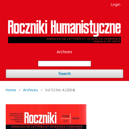
Login
Archives
Search
Home
/
Archives
/
Vol 52 No 4 (2004)