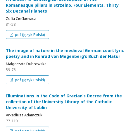
Romanesque pillars in Strzelno. Four Elements, Thirty
Six Decanal Planets
Zofia Ciećkiewicz
31-58
pdf (Język Polski)
The image of nature in the medieval German court lyric
poetry and in Konrad von Megenberg’s Buch der Natur
Małgorzata Dubrowska
59-76
pdf (Język Polski)
Illuminations in the Code of Gracian’s Decree from the
collection of the University Library of the Catholic
University of Lublin
Arkadiusz Adamczuk
77-110