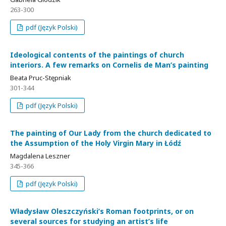
263-300
pdf (Język Polski)
Ideological contents of the paintings of church
interiors. A few remarks on Cornelis de Man’s painting
Beata Pruc-Stępniak
301-344
pdf (Język Polski)
The painting of Our Lady from the church dedicated to
the Assumption of the Holy Virgin Mary in Łódź
Magdalena Leszner
345-366
pdf (Język Polski)
Władysław Oleszczyński’s Roman footprints, or on
several sources for studying an artist’s life