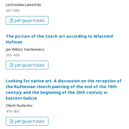
Lechosław Lameński
367-390
pdf (Język Polski)
The picture of the Czech art according to Wlastimil
Hofman
Jan Wiktor Sienkiewicz
391-418
pdf (Język Polski)
Looking for native art. A discussion on the reception of
the Ruthenian church painting of the end of the 19th
century and the beginning of the 20th century in
Eastern Galicia
Ołech Rudenko
419-450
pdf (Język Polski)