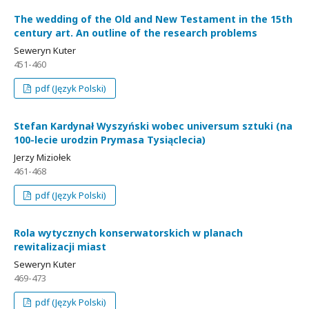
The wedding of the Old and New Testament in the 15th
century art. An outline of the research problems
Seweryn Kuter
451-460
pdf (Język Polski)
Stefan Kardynał Wyszyński wobec universum sztuki (na
100-lecie urodzin Prymasa Tysiąclecia)
Jerzy Miziołek
461-468
pdf (Język Polski)
Rola wytycznych konserwatorskich w planach
rewitalizacji miast
Seweryn Kuter
469-473
pdf (Język Polski)