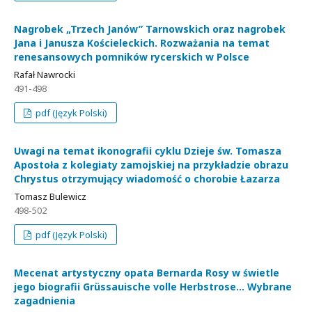
Nagrobek „Trzech Janów” Tarnowskich oraz nagrobek
Jana i Janusza Kościeleckich. Rozważania na temat
renesansowych pomników rycerskich w Polsce
Rafał Nawrocki
491-498
pdf (Język Polski)
Uwagi na temat ikonografii cyklu Dzieje św. Tomasza
Apostoła z kolegiaty zamojskiej na przykładzie obrazu
Chrystus otrzymujący wiadomość o chorobie Łazarza
Tomasz Bulewicz
498-502
pdf (Język Polski)
Mecenat artystyczny opata Bernarda Rosy w świetle
jego biografii Grüssauische volle Herbstrose... Wybrane
zagadnienia