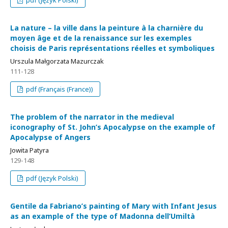
pdf (Język Polski)
La nature – la ville dans la peinture à la charnière du
moyen âge et de la renaissance sur les exemples
choisis de Paris représentations réelles et symboliques
Urszula Małgorzata Mazurczak
111-128
pdf (Français (France))
The problem of the narrator in the medieval
iconography of St. John’s Apocalypse on the example of
Apocalypse of Angers
Jowita Patyra
129-148
pdf (Język Polski)
Gentile da Fabriano’s painting of Mary with Infant Jesus
as an example of the type of Madonna dell’Umiltà