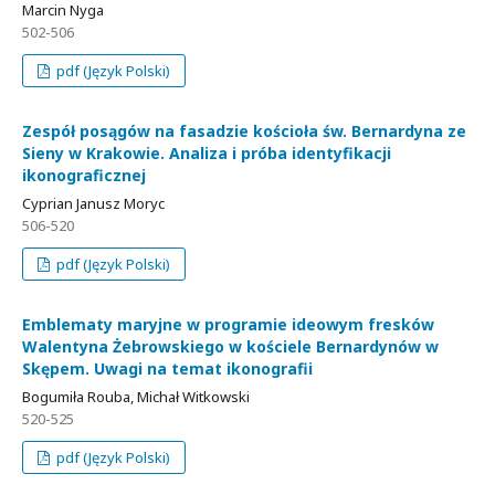
Marcin Nyga
502-506
pdf (Język Polski)
Zespół posągów na fasadzie kościoła św. Bernardyna ze
Sieny w Krakowie. Analiza i próba identyfikacji
ikonograficznej
Cyprian Janusz Moryc
506-520
pdf (Język Polski)
Emblematy maryjne w programie ideowym fresków
Walentyna Żebrowskiego w kościele Bernardynów w
Skępem. Uwagi na temat ikonografii
Bogumiła Rouba, Michał Witkowski
520-525
pdf (Język Polski)