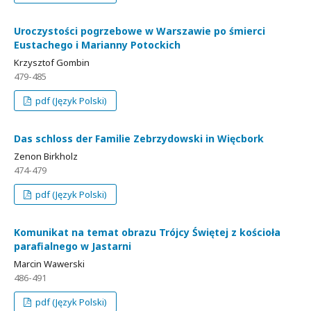
Uroczystości pogrzebowe w Warszawie po śmierci
Eustachego i Marianny Potockich
Krzysztof Gombin
479-485
pdf (Język Polski)
Das schloss der Familie Zebrzydowski in Więcbork
Zenon Birkholz
474-479
pdf (Język Polski)
Komunikat na temat obrazu Trójcy Świętej z kościoła
parafialnego w Jastarni
Marcin Wawerski
486-491
pdf (Język Polski)