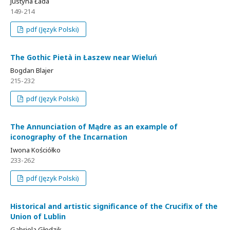
Justyna Łada
149-214
pdf (Język Polski)
The Gothic Pietà in Łaszew near Wieluń
Bogdan Blajer
215-232
pdf (Język Polski)
The Annunciation of Mądre as an example of
iconography of the Incarnation
Iwona Kościółko
233-262
pdf (Język Polski)
Historical and artistic significance of the Crucifix of the
Union of Lublin
Gabriela Głodzik