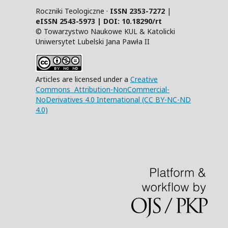
Roczniki Teologiczne ·
ISSN 2353-7272
|
eISSN 2543-5973 | DOI:
10.18290/rt
© Towarzystwo Naukowe KUL & Katolicki
Uniwersytet Lubelski Jana Pawła II
Articles are licensed under a
Creative
Commons Attribution-NonCommercial-
NoDerivatives 4.0 International (CC BY-NC-ND
4.0)