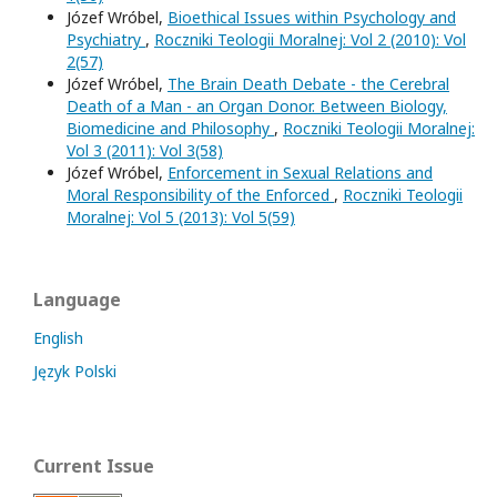
Józef Wróbel,
Bioethical Issues within Psychology and
Psychiatry
,
Roczniki Teologii Moralnej: Vol 2 (2010): Vol
2(57)
Józef Wróbel,
The Brain Death Debate - the Cerebral
Death of a Man - an Organ Donor. Between Biology,
Biomedicine and Philosophy
,
Roczniki Teologii Moralnej:
Vol 3 (2011): Vol 3(58)
Józef Wróbel,
Enforcement in Sexual Relations and
Moral Responsibility of the Enforced
,
Roczniki Teologii
Moralnej: Vol 5 (2013): Vol 5(59)
Language
English
Język Polski
Current Issue