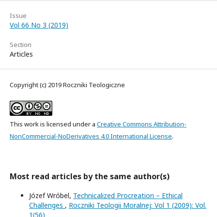
Issue
Vol 66 No 3 (2019)
Section
Articles
Copyright (c) 2019 Roczniki Teologiczne
This work is licensed under a
Creative Commons Attribution-
NonCommercial-NoDerivatives 4.0 International License
.
Most read articles by the same author(s)
Józef Wróbel,
Technicalized Procreation – Ethical
Challenges
,
Roczniki Teologii Moralnej: Vol 1 (2009): Vol.
1(56)