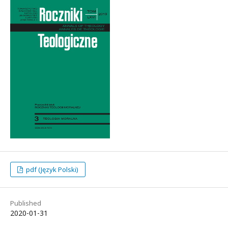
pdf (Język Polski)
Published
2020-01-31