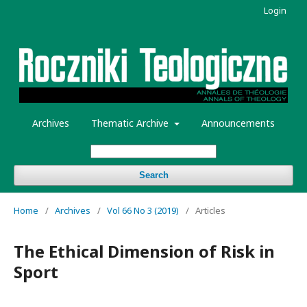
Login
Archives
Thematic Archive
Announcements
Search
Home
/
Archives
/
Vol 66 No 3 (2019)
/
Articles
The Ethical Dimension of Risk in
Sport