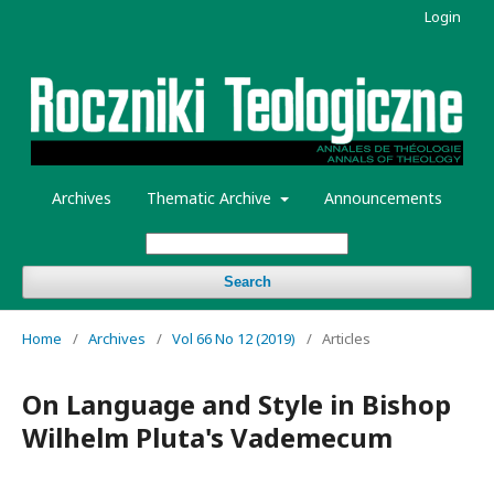
Login
Archives
Thematic Archive
Announcements
Search
Home
/
Archives
/
Vol 66 No 12 (2019)
/
Articles
On Language and Style in Bishop
Wilhelm Pluta's Vademecum