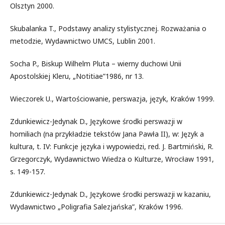
Olsztyn 2000.
Skubalanka T., Podstawy analizy stylistycznej. Rozważania o
metodzie, Wydawnictwo UMCS, Lublin 2001.
Socha P., Biskup Wilhelm Pluta – wierny duchowi Unii
Apostolskiej Kleru, „Notitiae”1986, nr 13.
Wieczorek U., Wartościowanie, perswazja, język, Kraków 1999.
Zdunkiewicz-Jedynak D., Językowe środki perswazji w
homiliach (na przykładzie tekstów Jana Pawła II), w: Język a
kultura, t. IV: Funkcje języka i wypowiedzi, red. J. Bartmiński, R.
Grzegorczyk, Wydawnictwo Wiedza o Kulturze, Wrocław 1991,
s. 149-157.
Zdunkiewicz-Jedynak D., Językowe środki perswazji w kazaniu,
Wydawnictwo „Poligrafia Salezjańska”, Kraków 1996.