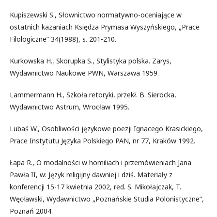
Kupiszewski S., Słownictwo normatywno-oceniające w
ostatnich kazaniach Księdza Prymasa Wyszyńskiego, „Prace
Filologiczne” 34(1988), s. 201-210.
Kurkowska H., Skorupka S., Stylistyka polska. Zarys,
Wydawnictwo Naukowe PWN, Warszawa 1959.
Lammermann H., Szkoła retoryki, przekł. B. Sierocka,
Wydawnictwo Astrum, Wrocław 1995.
Lubaś W., Osobliwości językowe poezji Ignacego Krasickiego,
Prace Instytutu Języka Polskiego PAN, nr 77, Kraków 1992.
Łapa R., O modalności w homiliach i przemówieniach Jana
Pawła II, w: Język religijny dawniej i dziś. Materiały z
konferencji 15-17 kwietnia 2002, red. S. Mikołajczak, T.
Węcławski, Wydawnictwo „Poznańskie Studia Polonistyczne”,
Poznań 2004.