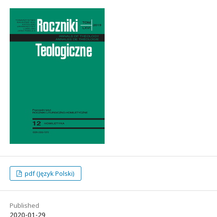
pdf (Język Polski)
Published
2020-01-29