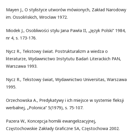
Mayen J., O stylistyce utworów mówionych, Zakład Narodowy
im. Ossolińskich, Wrocław 1972.
Miodek J., Osobliwości stylu Jana Pawła II, „Język Polski” 1984,
nr 4, s. 173-176.
Nycz R., Tekstowy świat. Postrukturalizm a wiedza o
literaturze, Wydawnictwo Instytutu Badań Literackich PAN,
Warszawa 1993.
Nycz R., Tekstowy świat, Wydawnictwo Universitas, Warszawa
1995.
Orzechowska A., Predykatywy i ich miejsce w systemie fleksji
werbalnej, „Polonica” 5(1979), s. 75-107.
Pazera W., Koncepcja homilii ewangelizacyjnej,
Częstochowskie Zakłady Graficzne SA, Częstochowa 2002.