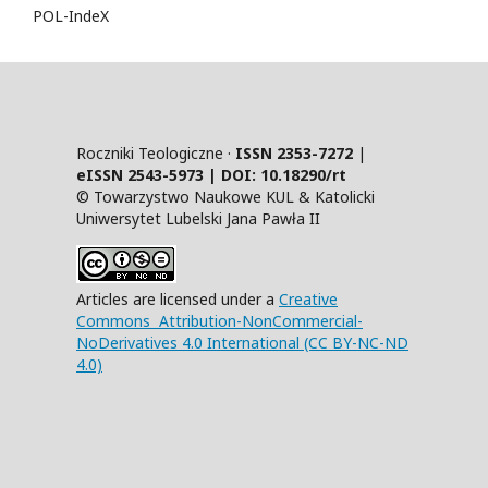
POL-IndeX
Roczniki Teologiczne ·
ISSN 2353-7272
|
eISSN 2543-5973 | DOI:
10.18290/rt
© Towarzystwo Naukowe KUL & Katolicki
Uniwersytet Lubelski Jana Pawła II
Articles are licensed under a
Creative
Commons Attribution-NonCommercial-
NoDerivatives 4.0 International (CC BY-NC-ND
4.0)