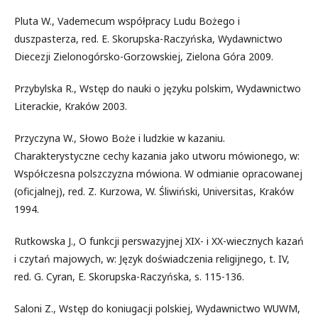
Pluta W., Vademecum współpracy Ludu Bożego i
duszpasterza, red. E. Skorupska-Raczyńska, Wydawnictwo
Diecezji Zielonogórsko-Gorzowskiej, Zielona Góra 2009.
Przybylska R., Wstęp do nauki o języku polskim, Wydawnictwo
Literackie, Kraków 2003.
Przyczyna W., Słowo Boże i ludzkie w kazaniu.
Charakterystyczne cechy kazania jako utworu mówionego, w:
Współczesna polszczyzna mówiona. W odmianie opracowanej
(oficjalnej), red. Z. Kurzowa, W. Śliwiński, Universitas, Kraków
1994.
Rutkowska J., O funkcji perswazyjnej XIX- i XX-wiecznych kazań
i czytań majowych, w: Język doświadczenia religijnego, t. IV,
red. G. Cyran, E. Skorupska-Raczyńska, s. 115-136.
Saloni Z., Wstęp do koniugacji polskiej, Wydawnictwo WUWM,