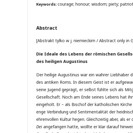
courage; honour; wisdom; piety; patrio
Keywords:
Abstract
[Abstrakt tylko w j. niemieckim / Abstract only in
Die Ideale des Lebens der römischen Gesells
des heiligen Augustinus
Der heilige Augustinus war ein wahrer Liebhaber d
des antiken Roms. In diesem Geist ist er aufgewac
seine Jugend geprägt, er selbst fühlte sich als Mit
Gesellschaft. Noch am Ende seines Lebens hat ihn 
eingeholt. Er – als Bischof der katholischen Kirch
enge Verbindung und Sentimentalität der heidnisc
ehrenvollen Kultur hegen. Gleichzeitig aber, als e
Dei
angefangen hatte, wollte er klar darauf hinwei