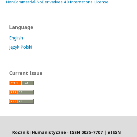
NonCommercial-NoDerivatives 4.0 International License
.
Language
English
Język Polski
Current Issue
Roczniki Humanistyczne · ISSN 0035-7707 | eISSN