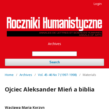
Login
Archives
Search
Home
/
Archives
/
Vol. 45-46 No 7 (1997-1998)
/
Materials
Ojciec Aleksander Mień a biblia
Wacława Maria Korzyn