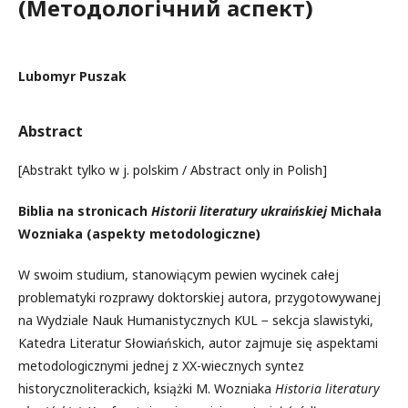
(Методологічний аспект)
Lubomyr Puszak
Abstract
[Abstrakt tylko w j. polskim / Abstract only in Polish]
Biblia na stronicach
Historii literatury ukraińskiej
Michała
Wozniaka (aspekty metodologiczne)
W swoim studium, stanowiącym pewien wycinek całej
problematyki rozprawy doktorskiej autora, przygotowywanej
na Wydziale Nauk Humanistycznych KUL − sekcja slawistyki,
Katedra Literatur Słowiańskich, autor zajmuje się aspektami
metodologicznymi jednej z XX-wiecznych syntez
historycznoliterackich, książki M. Wozniaka
Historia literatury