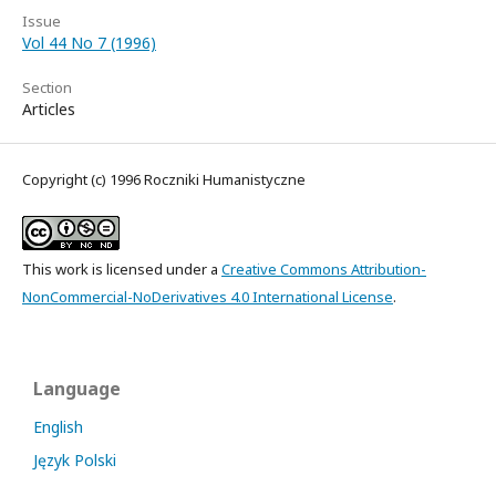
Issue
Vol 44 No 7 (1996)
Section
Articles
Copyright (c) 1996 Roczniki Humanistyczne
This work is licensed under a
Creative Commons Attribution-
NonCommercial-NoDerivatives 4.0 International License
.
Language
English
Język Polski