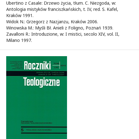
Ubertino z Casale: Drzewo życia, tłum. C. Niezgoda, w:
Antologia mistyków franciszkańskich, t. IV, red. S. Kafel,
Kraków 1991.
Widok N.: Grzegorz z Nazjanzu, Kraków 2006.
Winowska M.: Myśli Bł. Anieli z Foligno, Poznań 1939.
Zavalloni R.: Introduzione, w: I mistici, secolo XIV, vol. II,
Milano 1997.