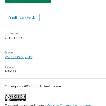
pdf (Język Polski)
Published
2019-12-05
Issue
Vol 62 No 5 (2015)
Section
Articles
Copyright (c) 2015 Roczniki Teologiczne
This work is licensed under a
Creative Commons Attribution-