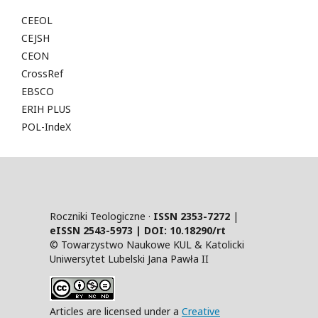
CEEOL
CEJSH
CEON
CrossRef
EBSCO
ERIH PLUS
POL-IndeX
Roczniki Teologiczne ·
ISSN 2353-7272
|
eISSN 2543-5973 | DOI:
10.18290/rt
© Towarzystwo Naukowe KUL & Katolicki
Uniwersytet Lubelski Jana Pawła II
Articles are licensed under a
Creative