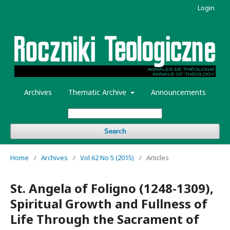
Login
Archives
Thematic Archive
Announcements
Search
Home
/
Archives
/
Vol 62 No 5 (2015)
/
Articles
St. Angela of Foligno (1248-1309),
Spiritual Growth and Fullness of
Life Through the Sacrament of