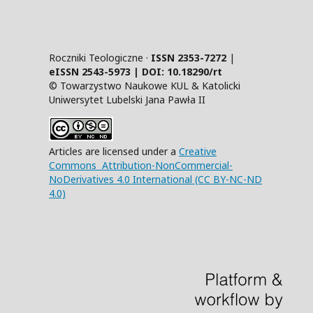
Roczniki Teologiczne ·
ISSN 2353-7272
|
eISSN 2543-5973 | DOI:
10.18290/rt
© Towarzystwo Naukowe KUL & Katolicki
Uniwersytet Lubelski Jana Pawła II
Articles are licensed under a
Creative
Commons Attribution-NonCommercial-
NoDerivatives 4.0 International (CC BY-NC-ND
4.0)