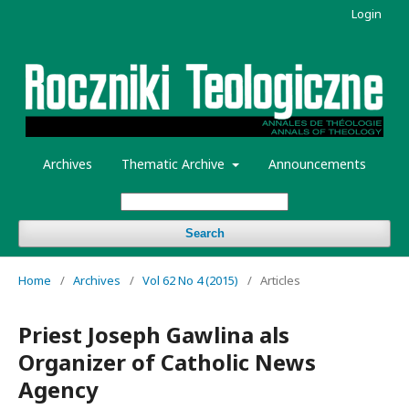
Login
Archives
Thematic Archive
Announcements
Search
Home
/
Archives
/
Vol 62 No 4 (2015)
/
Articles
Priest Joseph Gawlina als
Organizer of Catholic News
Agency