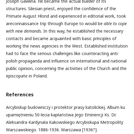
Joseph Gawlina. He became the actual builder of its
structures. Silesian priest, enjoyed the confidence of the
Primate August Hlond and experienced in editorial work, took
areconnaissance trip through Europe to would be
able to cope
with new demands.
In this way, he established the necessary
contacts and became acquainted with basic principles of
working the news agencies in the West. Established institution
had to face the serious challenges like counteracting anti-
polish propaganda and influence on international and national
public opinion, concerning the activities of the Church and the
episcopate in Poland.
References
Arcybiskup budowniczy i protektor prasy katolickiej. Album ku
upamiętnieniu 50-lecia kapłaństwa Jego Eminencji Ks. Dr.
Aleksandra Kardynała Kakowskiego Arcybiskupa Metropolity
Warszawskiego. 1886-1936. Warszawa [1936?].