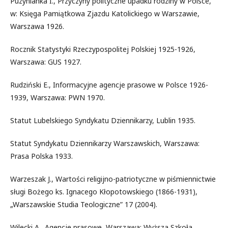
Puzynianka I., Przyczyny polityczne upadku rodziny w Polsce,
w: Księga Pamiątkowa Zjazdu Katolickiego w Warszawie,
Warszawa 1926.
Rocznik Statystyki Rzeczypospolitej Polskiej 1925-1926,
Warszawa: GUS 1927.
Rudziński E., Informacyjne agencje prasowe w Polsce 1926-
1939, Warszawa: PWN 1970.
Statut Lubelskiego Syndykatu Dziennikarzy, Lublin 1935.
Statut Syndykatu Dziennikarzy Warszawskich, Warszawa:
Prasa Polska 1933.
Warzeszak J., Wartości religijno-patriotyczne w piśmiennictwie
sługi Bożego ks. Ignacego Kłopotowskiego (1866-1931),
„Warszawskie Studia Teologiczne” 17 (2004).
Wilecki A., Agencje prasowe, Warszawa: Wyższa Szkoła