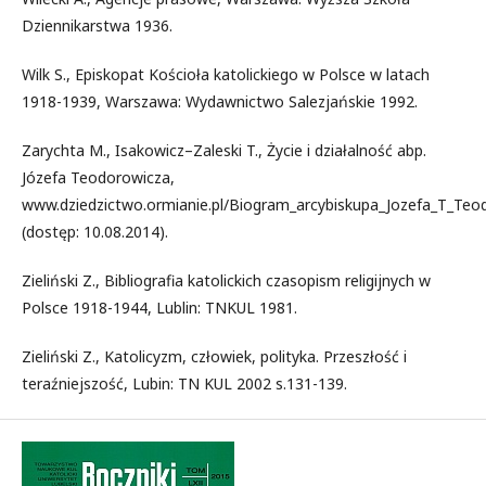
Dziennikarstwa 1936.
Wilk S., Episkopat Kościoła katolickiego w Polsce w latach
1918-1939, Warszawa: Wydawnictwo Salezjańskie 1992.
Zarychta M., Isakowicz–Zaleski T., Życie i działalność abp.
Józefa Teodorowicza,
www.dziedzictwo.ormianie.pl/Biogram_arcybiskupa_Jozefa_T_Teo
(dostęp: 10.08.2014).
Zieliński Z., Bibliografia katolickich czasopism religijnych w
Polsce 1918-1944, Lublin: TNKUL 1981.
Zieliński Z., Katolicyzm, człowiek, polityka. Przeszłość i
teraźniejszość, Lubin: TN KUL 2002 s.131-139.