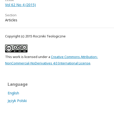
Vol 62 No 4 (2015)
Section
Articles
Copyright (c) 2015 Roczniki Teologiczne
This work is licensed under a
Creative Commons Attribution-
NonCommercial-NoDerivatives 4.0 International License
.
Language
English
Język Polski