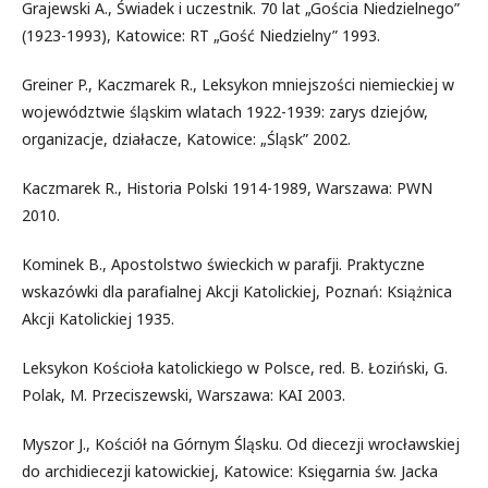
Grajewski A., Świadek i uczestnik. 70 lat „Gościa Niedzielnego”
(1923-1993), Katowice: RT „Gość Niedzielny” 1993.
Greiner P., Kaczmarek R., Leksykon mniejszości niemieckiej w
województwie śląskim wlatach 1922-1939: zarys dziejów,
organizacje, działacze, Katowice: „Śląsk” 2002.
Kaczmarek R., Historia Polski 1914-1989, Warszawa: PWN
2010.
Kominek B., Apostolstwo świeckich w parafji. Praktyczne
wskazówki dla parafialnej Akcji Katolickiej, Poznań: Książnica
Akcji Katolickiej 1935.
Leksykon Kościoła katolickiego w Polsce, red. B. Łoziński, G.
Polak, M. Przeciszewski, Warszawa: KAI 2003.
Myszor J., Kościół na Górnym Śląsku. Od diecezji wrocławskiej
do archidiecezji katowickiej, Katowice: Księgarnia św. Jacka