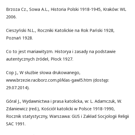
Brzoza Cz., Sowa A.L., Historia Polski 1918-1945, Kraków: WL
2006.
Cieszyński N.L., Roczniki Katolickie na Rok Pański 1928,
Poznań 1928.
Co to jest mariawityzm. Historya i zasady na podstawie
autentycznych źródeł, Płock 1927.
Cop J., W służbie słowa drukowanego,
www.brzezie.raciborz.com.pl/klas-gawl5.htm (dostęp:
29.07.2014).
Góral J., Wydawnictwa i prasa katolicka, w: L. Adamczuk, W.
Zdaniewicz (red.), Kościół katolicki w Polsce 1918-1990,
Rocznik statystyczny, Warszawa: GUS i Zakład Socjologii Religii
SAC 1991.