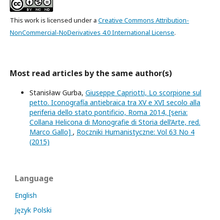
This work is licensed under a
Creative Commons Attribution-
NonCommercial-NoDerivatives 4.0 International License
.
Most read articles by the same author(s)
Stanisław Gurba,
Giuseppe Capriotti, Lo scorpione sul
petto. Iconografía antiebraica tra XV e XVI secolo alla
periferia dello stato pontificio, Roma 2014, [seria:
Collana Helicona di Monografie di Storia dell’Arte, red.
Marco Gallo]
,
Roczniki Humanistyczne: Vol 63 No 4
(2015)
Language
English
Język Polski