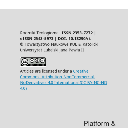
Roczniki Teologiczne ·
ISSN 2353-7272
|
eISSN 2543-5973 | DOI:
10.18290/rt
© Towarzystwo Naukowe KUL & Katolicki
Uniwersytet Lubelski Jana Pawła II
Articles are licensed under a
Creative
Commons Attribution-NonCommercial-
NoDerivatives 4.0 International (CC BY-NC-ND
4.0)