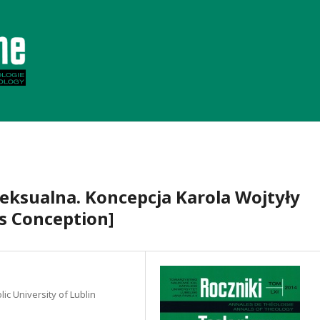
eksualna. Koncepcja Karola Wojtyły
’s Conception]
lic University of Lublin