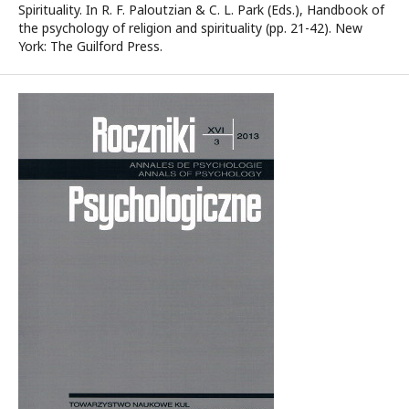
Spirituality. In R. F. Paloutzian & C. L. Park (Eds.), Handbook of
the psychology of religion and spirituality (pp. 21-42). New
York: The Guilford Press.