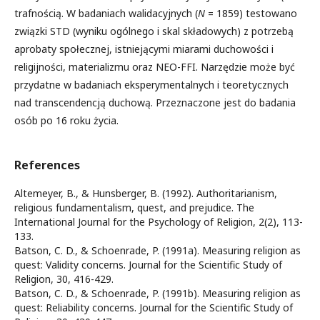
trafnością. W badaniach walidacyjnych (
N
= 1859) testowano
związki STD (wyniku ogólnego i skal składowych) z potrzebą
aprobaty społecznej, istniejącymi miarami duchowości i
religijności, materializmu oraz NEO-FFI. Narzędzie może być
przydatne w badaniach eksperymentalnych i teoretycznych
nad transcendencją duchową. Przeznaczone jest do badania
osób po 16 roku życia.
References
Altemeyer, B., & Hunsberger, B. (1992). Authoritarianism,
religious fundamentalism, quest, and prejudice. The
International Journal for the Psychology of Religion, 2(2), 113-
133.
Batson, C. D., & Schoenrade, P. (1991a). Measuring religion as
quest: Validity concerns. Journal for the Scientific Study of
Religion, 30, 416-429.
Batson, C. D., & Schoenrade, P. (1991b). Measuring religion as
quest: Reliability concerns. Journal for the Scientific Study of