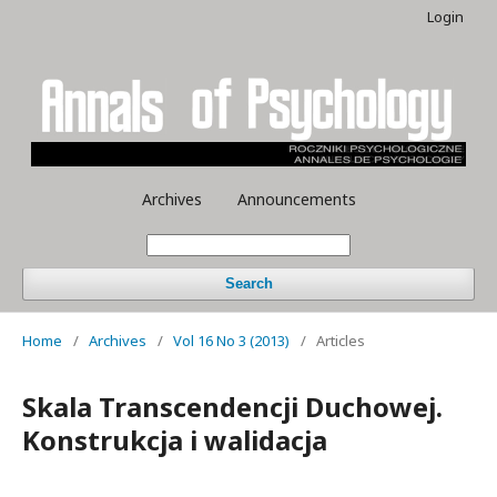
Login
Archives
Announcements
Search
Home
/
Archives
/
Vol 16 No 3 (2013)
/
Articles
Skala Transcendencji Duchowej.
Konstrukcja i walidacja