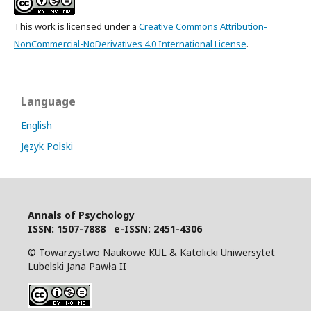
This work is licensed under a
Creative Commons Attribution-
NonCommercial-NoDerivatives 4.0 International License
.
Language
English
Język Polski
Annals of Psychology
I
SSN: 1507-7888 e-ISSN: 2451-4306
© Towarzystwo Naukowe KUL & Katolicki Uniwersytet
Lubelski Jana Pawła II