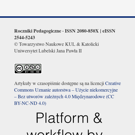
Roczniki Pedagogiczne · I
SSN 2080-850X | eISSN
2544-5243
© Towarzystwo Naukowe KUL & Katolicki
Uniwersytet Lubelski Jana Pawła II
Artykuły w czasopiśmie dostępne są na licencji
Creative
Commons Uznanie autorstwa – Użycie niekomercyjne
– Bez utworów zależnych 4.0 Międzynarodowe (CC
BY-NC-ND 4.0)