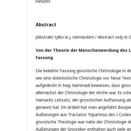
natures
Abstract
[Abstrakt tylko w j. niemieckim / Abstract only in
Von der Theorie der Menschenwerdung des L
Fassung
Die beliebte Fassung gnostische Christologie in d
wie eine doketistische Christologie vor. Neue Texte
aufgedeckt in Nag Hammadi beweisen, dass gnost
allernächst der Christologie der Kirche war. Es sch
Harnacks Leitsatz, der gnostischen Auffassung a
genannt hat. Im Artikel hat man angeführt Beispie
Äußerungen aus Tractatus Tripartitus des I Cod
gnostische Theologie war nahe der Christologie d
Äußerungen der Gnostiker enthalten auch viele an