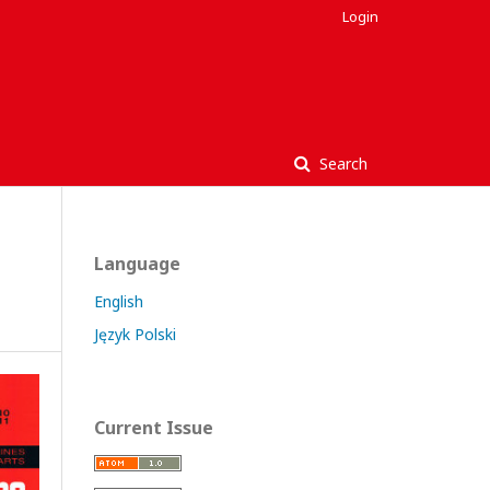
Login
Search
Language
English
Język Polski
Current Issue