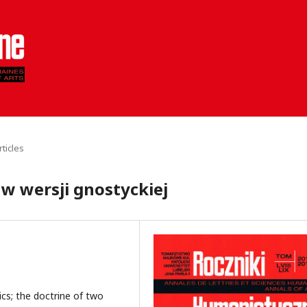
rticles
 w wersji gnostyckiej
ics; the doctrine of two