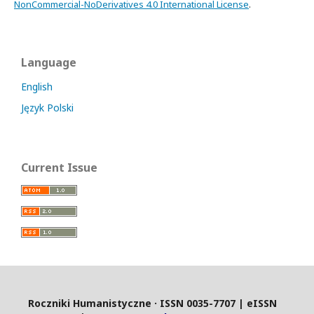
NonCommercial-NoDerivatives 4.0 International License
.
Language
English
Język Polski
Current Issue
Roczniki Humanistyczne · ISSN 0035-7707 | eISSN