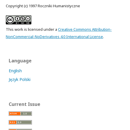
Copyright (c) 1997 Roczniki Humanistyczne
This work is licensed under a
Creative Commons Attribution-
NonCommercial-NoDerivatives 4.0 International License
.
Language
English
Język Polski
Current Issue