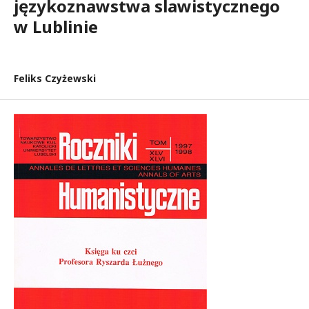
językoznawstwa slawistycznego
w Lublinie
Feliks Czyżewski