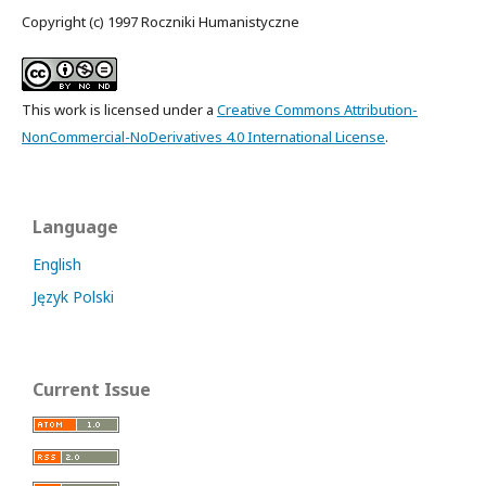
Copyright (c) 1997 Roczniki Humanistyczne
This work is licensed under a
Creative Commons Attribution-
NonCommercial-NoDerivatives 4.0 International License
.
Language
English
Język Polski
Current Issue