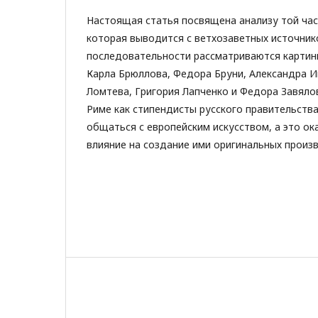
Настоящая статья посвящена анализу той час
которая выводится с ветхозаветных источник
последовательности рассматриваются картин
Карла Брюллова, Федора Бруни, Александра И
Ломтева, Григория Лапченко и Федора Завялов
Риме как стипендисты русского правительства
общаться с европейским искусством, а это о
влияние на создание ими оригинальных произ