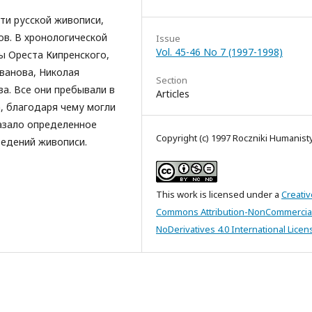
ти русской живописи,
ов. В хронологической
Issue
Vol. 45-46 No 7 (1997-1998)
ы Ореста Кипренского,
ванова, Николая
Section
а. Все они пребывали в
Articles
, благодаря чему могли
казало определенное
Copyright (c) 1997 Roczniki Humanis
ведений живописи.
This work is licensed under a
Creativ
Commons Attribution-NonCommercia
NoDerivatives 4.0 International Licen