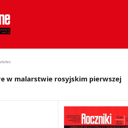
rticles
 w malarstwie rosyjskim pierwszej