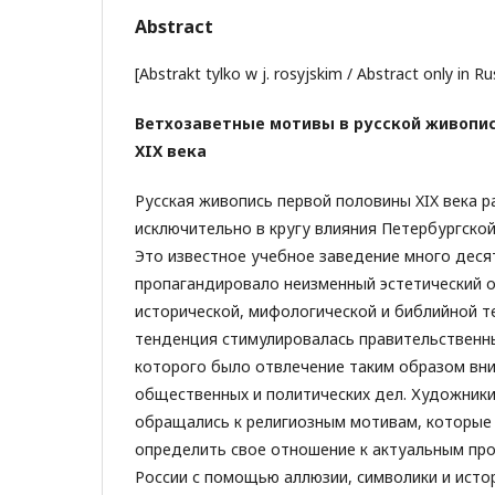
Abstract
[Abstrakt tylko w j. rosyjskim / Abstract only in Ru
Ветхозаветные мотивы в русской живопи
XIX века
Русская живопись первой половины XIX века р
исключительно в кругу влияния Петербургско
Это известное учебное заведение много деся
пропагандировало неизменный эстетический 
исторической, мифологической и библийной т
тенденция стимулировалась правительственн
которого было отвлечение таким образом вн
общественных и политических дел. Художник
обращались к религиозным мотивам, которые
определить свое отношение к актуальным пр
России с помощью аллюзии, символики и истор