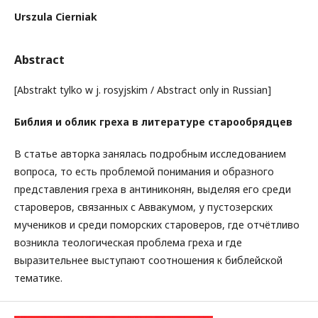
Urszula Cierniak
Abstract
[Abstrakt tylko w j. rosyjskim / Abstract only in Russian]
Библия и облик греха в литературе старообрядцев
В статье авторка занялась подробным исследованием
вопроса, то есть проблемой понимания и образного
представления греха в антиниконян, выделяя его среди
староверов, связанных с Аввакумом, у пустозерских
мучеников и среди поморских староверов, где отчётливо
возникла теологическая проблема греха и где
выразительнее выступают соотношения к библейской
тематике.