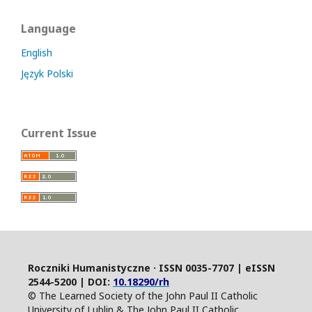
Language
English
Język Polski
Current Issue
Roczniki Humanistyczne · ISSN 0035-7707 | eISSN
2544-5200 | DOI:
10.18290/rh
© The Learned Society of the John Paul II Catholic
University of Lublin & The John Paul II Catholic