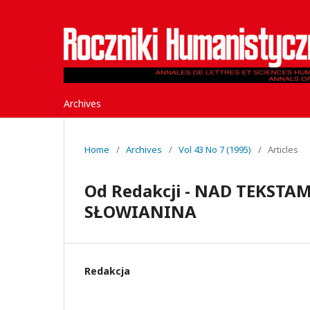
Archives
Home
/
Archives
/
Vol 43 No 7 (1995)
/
Articles
Od Redakcji - NAD TEKSTAM
SŁOWIANINA
Redakcja