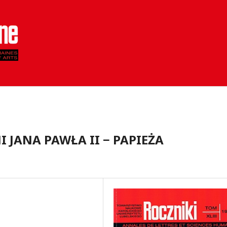
I JANA PAWŁA II − PAPIEŻA