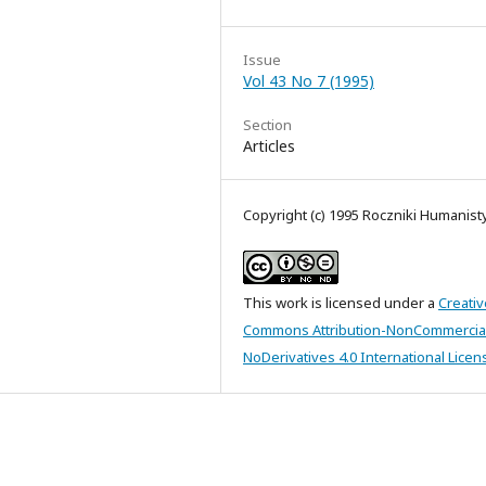
Issue
Vol 43 No 7 (1995)
Section
Articles
Copyright (c) 1995 Roczniki Humanis
This work is licensed under a
Creativ
Commons Attribution-NonCommercia
NoDerivatives 4.0 International Licen