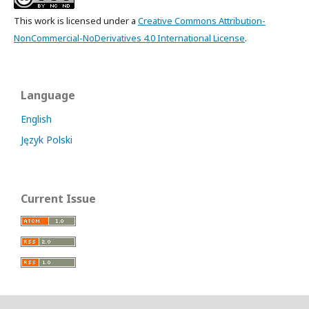
This work is licensed under a
Creative Commons Attribution-
NonCommercial-NoDerivatives 4.0 International License
.
Language
English
Język Polski
Current Issue