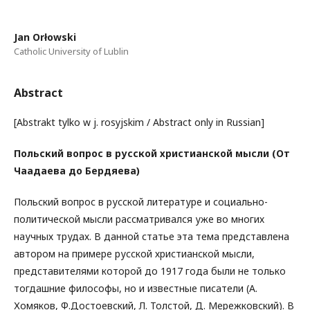
Jan Orłowski
Catholic University of Lublin
Abstract
[Abstrakt tylko w j. rosyjskim / Abstract only in Russian]
Польский вопрос в русской христианской мысли (От
Чаадаева до Бердяева)
Польский вопрос в русской литературе и социально-
политической мысли рассматривался уже во многих
научных трудах. В данной статье эта тема представлена
автором на примере русской христианской мысли,
представителями которой до 1917 года были не только
тогдашние философы, но и известные писатели (А.
Хомяков, Ф.Достоевский, Л. Толстой, Д. Мережковский). В