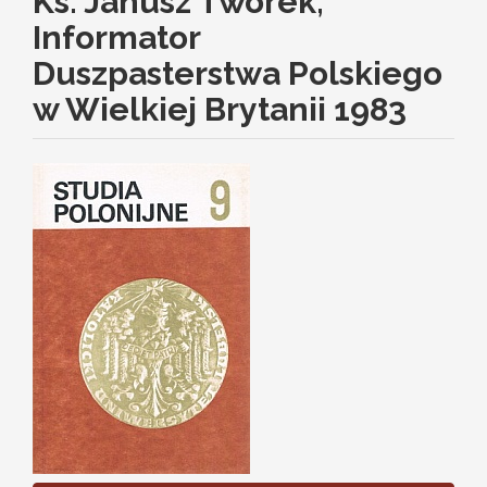
Ks. Janusz Tworek,
Informator
Duszpasterstwa Polskiego
w Wielkiej Brytanii 1983
Article
Sidebar