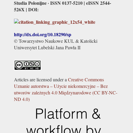
Studia Polonijne · ISSN 0137-5210 | eISSN 2544-
526X | DOI:
http://dx.doi.org/
10.18290/sp
© Towarzystwo Naukowe KUL & Katolicki
Uniwersytet Lubelski Jana Pawła II
Articles are licensed under a
Creative Commons
Uznanie autorstwa – Użycie niekomercyjne – Bez
utworów zależnych 4.0 Międzynarodowe (CC BY-NC-
ND 4.0)