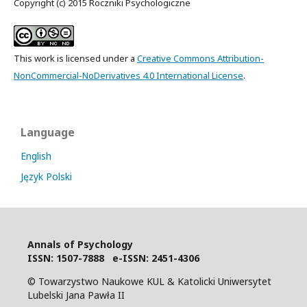
Copyright (c) 2015 Roczniki Psychologiczne
This work is licensed under a
Creative Commons Attribution-
NonCommercial-NoDerivatives 4.0 International License
.
Language
English
Język Polski
Annals of Psychology
I
SSN: 1507-7888 e-ISSN: 2451-4306
© Towarzystwo Naukowe KUL & Katolicki Uniwersytet
Lubelski Jana Pawła II