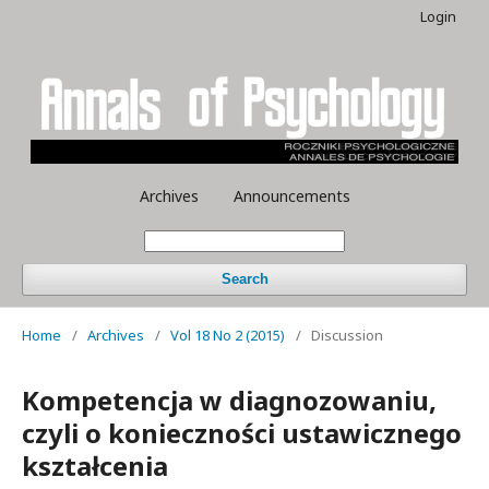
Login
Archives
Announcements
Search
Home
/
Archives
/
Vol 18 No 2 (2015)
/
Discussion
Kompetencja w diagnozowaniu,
czyli o konieczności ustawicznego
kształcenia