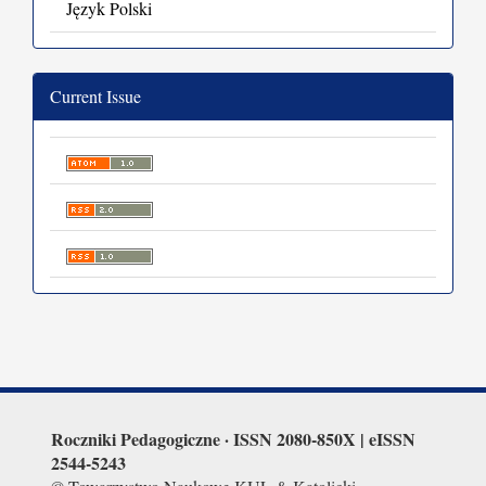
Język Polski
Current Issue
Roczniki Pedagogiczne · I
SSN 2080-850X | eISSN
2544-5243