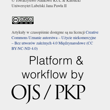
© Towarzystwo Naukowe KUL & Katolicki
Uniwersytet Lubelski Jana Pawła II
Artykuły w czasopiśmie dostępne są na licencji
Creative
Commons Uznanie autorstwa – Użycie niekomercyjne
– Bez utworów zależnych 4.0 Międzynarodowe (CC
BY-NC-ND 4.0)