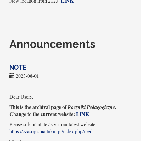
LINK
New location from 2023:
Announcements
NOTE
2023-08-01
Dear Users,
This is the archival page of
.
Roczniki Pedagogiczne
Change to the current website:
LINK
Please submit all texts via our latest website:
https://czasopisma.tnkul.pl/index.php/rped