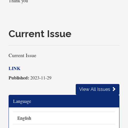
Thank you
Current Issue
Current Issue
LINK
Published:
2023-11-29
View All Issues
Language
English