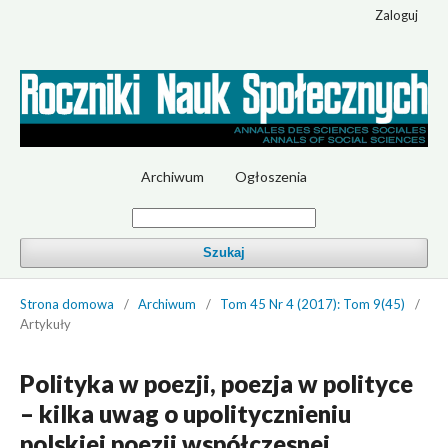
Zaloguj
Archiwum
Ogłoszenia
Szukaj
Strona domowa
/
Archiwum
/
Tom 45 Nr 4 (2017): Tom 9(45)
/
Artykuły
Polityka w poezji, poezja w polityce
– kilka uwag o upolitycznieniu
polskiej poezji współczesnej