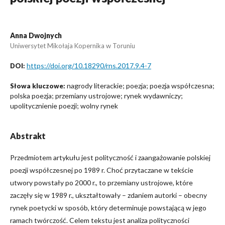
Anna Dwojnych
Uniwersytet Mikołaja Kopernika w Toruniu
https://doi.org/10.18290/rns.2017.9.4-7
DOI:
nagrody literackie; poezja; poezja współczesna;
Słowa kluczowe:
polska poezja; przemiany ustrojowe; rynek wydawniczy;
upolitycznienie poezji; wolny rynek
Abstrakt
Przedmiotem artykułu jest polityczność i zaangażowanie polskiej
poezji współczesnej po 1989 r. Choć przytaczane w tekście
utwory powstały po 2000 r., to przemiany ustrojowe, które
zaczęły się w 1989 r., ukształtowały – zdaniem autorki – obecny
rynek poetycki w sposób, który determinuje powstającą w jego
ramach twórczość. Celem tekstu jest analiza polityczności