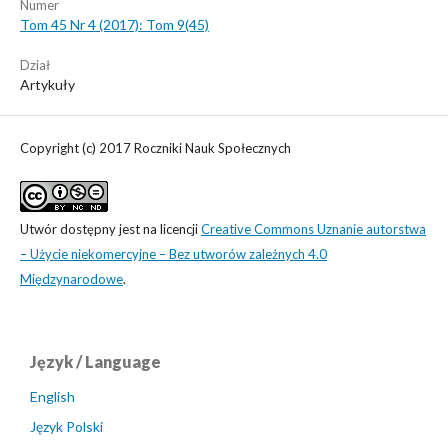
Numer
Tom 45 Nr 4 (2017): Tom 9(45)
Dział
Artykuły
Copyright (c) 2017 Roczniki Nauk Społecznych
Utwór dostępny jest na licencji
Creative Commons Uznanie autorstwa
– Użycie niekomercyjne – Bez utworów zależnych 4.0
Międzynarodowe
.
Język / Language
English
Język Polski