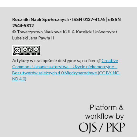
Roczniki Nauk Społecznych · ISSN 0137-4176 | eISSN
2544-5812
© Towarzystwo Naukowe KUL & Katolicki Uniwersytet
Lubelski Jana Pawła II
Artykuły w czasopiśmie dostępne są na licencji
Creative
Commons Uznanie autorstwa – Użycie niekomercyjne –
Bez utworów zależnych 4.0 Międzynarodowe (CC BY-NC-
ND 4.0)