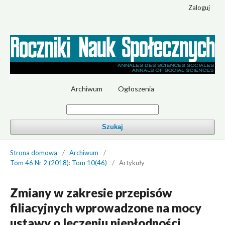
Zaloguj
Archiwum
Ogłoszenia
Szukaj
Strona domowa
/
Archiwum
/
Tom 46 Nr 2 (2018): Tom 10(46)
/
Artykuły
Zmiany w zakresie przepisów
filiacyjnych wprowadzone na mocy
ustawy o leczeniu niepłodności