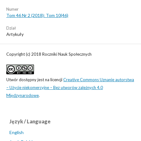
Numer
Tom 46 Nr 2 (2018): Tom 10(46)
Dział
Artykuły
Copyright (c) 2018 Roczniki Nauk Społecznych
Utwór dostępny jest na licencji
Creative Commons Uznanie autorstwa
– Użycie niekomercyjne – Bez utworów zależnych 4.0
Międzynarodowe
.
Język / Language
English