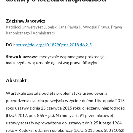
Zdzisław Jancewicz
Katolicki Uniwersytet Lubelski Jana Pawła II, Wydział Prawa, Prawa
Kanonicznego i Administracji
https://doi.org/10.18290/rns.2018.46.2-5
DOI:
medycznie wspomagana prokreacja;
Słowa kluczowe:
macierzyństwo; uznanie ojcostwa; prawo filiacyjne
Abstrakt
W artykule została podjęta problematyka uregulowania
pochodzenia dziecka po wejściu w życie z dniem 1 listopada 2015
roku ustawy z dnia 25 czerwca 2015 roku o leczeniu niepłodności
(Dz.U. 2017, poz. 865 – j.t.). Na mocy art. 91 przedmiotowej
ustawy zostały wprowadzone do ustawy z dnia 25 lutego 1964
roku – Kodeks rodzinny i opiekuńczy (Dz.U. 2015 poz. 583 i 1062)