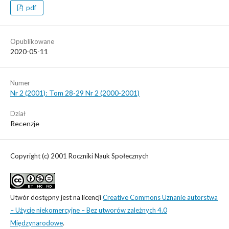
pdf
Opublikowane
2020-05-11
Numer
Nr 2 (2001): Tom 28-29 Nr 2 (2000-2001)
Dział
Recenzje
Copyright (c) 2001 Roczniki Nauk Społecznych
Utwór dostępny jest na licencji
Creative Commons Uznanie autorstwa
– Użycie niekomercyjne – Bez utworów zależnych 4.0
Międzynarodowe
.