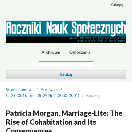
Zaloguj
Archiwum
Ogłoszenia
Szukaj
Strona domowa
/
Archiwum
/
Nr 2 (2001): Tom 28-29 Nr 2 (2000-2001)
/
Recenzje
Patricia Morgan, Marriage-Lite; The
Rise of Cohabitation and Its
Consequences