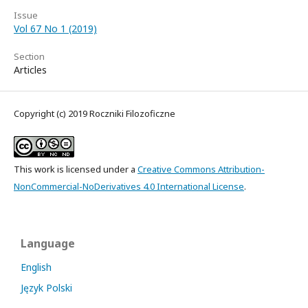
Issue
Vol 67 No 1 (2019)
Section
Articles
Copyright (c) 2019 Roczniki Filozoficzne
This work is licensed under a
Creative Commons Attribution-
NonCommercial-NoDerivatives 4.0 International License
.
Language
English
Język Polski