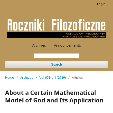
Login
Archives
Announcements
Search
Home
/
Archives
/
Vol 67 No 1 (2019)
/
Articles
About a Certain Mathematical
Model of God and Its Application