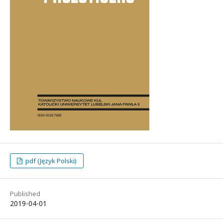
pdf (Język Polski)
Published
2019-04-01