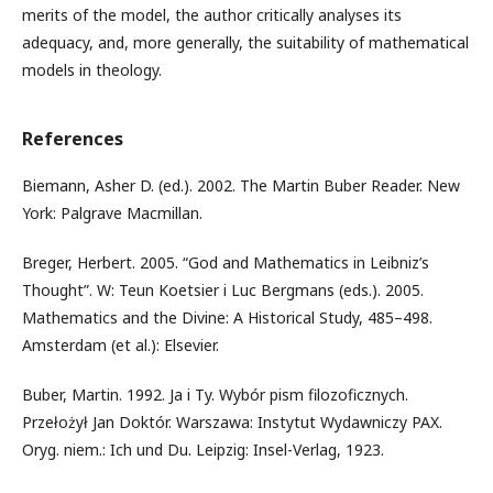
merits of the model, the author critically analyses its
adequacy, and, more generally, the suitability of mathematical
models in theology.
References
Biemann, Asher D. (ed.). 2002. The Martin Buber Reader. New
York: Palgrave Macmillan.
Breger, Herbert. 2005. “God and Mathematics in Leibniz’s
Thought”. W: Teun Koetsier i Luc Bergmans (eds.). 2005.
Mathematics and the Divine: A Historical Study, 485–498.
Amsterdam (et al.): Elsevier.
Buber, Martin. 1992. Ja i Ty. Wybór pism filozoficznych.
Przełożył Jan Doktór. Warszawa: Instytut Wydawniczy PAX.
Oryg. niem.: Ich und Du. Leipzig: Insel-Verlag, 1923.