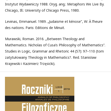
Instytut Wydawniczy 1988. Oryg. ang.: Metaphors We Live By.
Chicago, Ill.: University of Chicago Press, 1980.
Levinas, Emmanuel. 1989. „Judaisme et kénose”, W: À l’heure
des nations. Paris: Editions de Minuit.
Murawski, Roman. 2016. „Between Theology and
Mathematics. Nicholas of Cusa’s Philosophy of Mathematics”.
Studies in Logic, Grammar and Rhetoric 44 (57): 97–110 (tom
zatytułowany Theology in Mathematics?. Red. Stanisław
Krajewski i Kazimierz Trzęsicki).