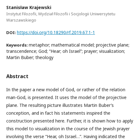
Stanisław Krajewski
Instytut Filozofii, Wydział Filozofii i Socjologii Uniwersytetu
Warszawskiego
https://doi.org/10.18290/rf.2019.67.1-1
DOI:
metaphor; mathematical model; projective plane;
Keywords:
transcendence; God; “Hear; oh Israel”; prayer; visualization;
Martin Buber; theology
Abstract
In the paper a new model of God, or rather of the relation
man-God, is presented. It uses the model of the projective
plane. The resulting picture illustrates Martin Buber’s
conception, and in fact his statements inspired the
construction presented here. Further, it is shown how to apply
this model to visualization in the course of the Jewish prayer
involving the verse “Hear, oh Israel…”. Having indicated the