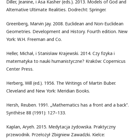
Diller, Jeanine, i Asa Kasher (eds.). 2013. Models of God and
Alternative Ultimate Realities. Dodrecht: Springer.
Greenberg, Marvin Jay. 2008. Euclidean and Non-Euclidean
Geometries. Development and History. Fourth edition. New
York: W.H. Freeman and Co.
Heller, Michał, i Stanisław Krajewski. 2014. Czy fizyka i
matematyka to nauki humanistyczne? Kraków: Copernicus
Center Press.
Herberg, Will (ed.). 1956. The Writings of Martin Buber.
Cleveland and New York: Meridian Books.
Hersh, Reuben. 1991. „Mathematics has a front and a back”.
Synthèse 88 (1991): 127–133.
Kaplan, Aryeh. 2015. Medytacja żydowska. Praktyczny
przewodnik. Przełożył Zbigniew Zawadzki. Kielce: