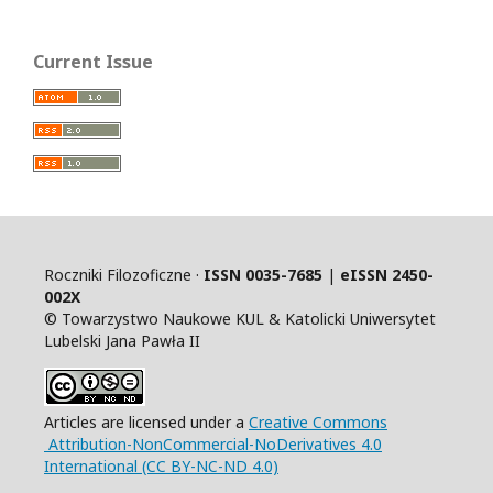
Current Issue
Roczniki Filozoficzne ·
ISSN 0035-7685
|
eISSN 2450-
002X
© Towarzystwo Naukowe KUL & Katolicki Uniwersytet
Lubelski Jana Pawła II
Articles are licensed under a
Creative Commons
Attribution-NonCommercial-NoDerivatives 4.0
International (CC BY-NC-ND 4.0)