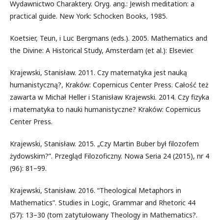
Wydawnictwo Charaktery. Oryg. ang.: Jewish meditation: a
practical guide. New York: Schocken Books, 1985.
Koetsier, Teun, i Luc Bergmans (eds.). 2005. Mathematics and
the Divine: A Historical Study, Amsterdam (et al.): Elsevier.
Krajewski, Stanisław. 2011. Czy matematyka jest nauką
humanistyczną?, Kraków: Copernicus Center Press. Całość też
zawarta w Michał Heller i Stanisław Krajewski. 2014. Czy fizyka
i matematyka to nauki humanistyczne? Kraków: Copernicus
Center Press.
Krajewski, Stanisław. 2015. „Czy Martin Buber był filozofem
żydowskim?”. Przegląd Filozoficzny. Nowa Seria 24 (2015), nr 4
(96): 81–99.
Krajewski, Stanisław. 2016. “Theological Metaphors in
Mathematics”. Studies in Logic, Grammar and Rhetoric 44
(57): 13–30 (tom zatytułowany Theology in Mathematics?.