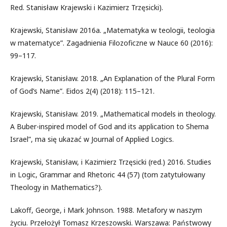
Red. Stanisław Krajewski i Kazimierz Trzęsicki).
Krajewski, Stanisław 2016a. „Matematyka w teologii, teologia
w matematyce”. Zagadnienia Filozoficzne w Nauce 60 (2016):
99–117.
Krajewski, Stanisław. 2018. „An Explanation of the Plural Form
of God’s Name”. Eidos 2(4) (2018): 115–121.
Krajewski, Stanisław. 2019. „Mathematical models in theology.
A Buber-inspired model of God and its application to Shema
Israel”, ma się ukazać w Journal of Applied Logics.
Krajewski, Stanisław, i Kazimierz Trzęsicki (red.) 2016. Studies
in Logic, Grammar and Rhetoric 44 (57) (tom zatytułowany
Theology in Mathematics?).
Lakoff, George, i Mark Johnson. 1988. Metafory w naszym
życiu. Przełożył Tomasz Krzeszowski. Warszawa: Państwowy