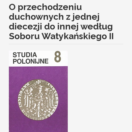
O przechodzeniu
duchownych z jednej
diecezji do innej według
Soboru Watykańskiego II
Article
Sidebar