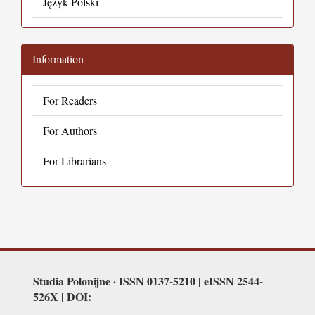
Język Polski
Information
For Readers
For Authors
For Librarians
Studia Polonijne · ISSN 0137-5210 | eISSN 2544-
526X | DOI: