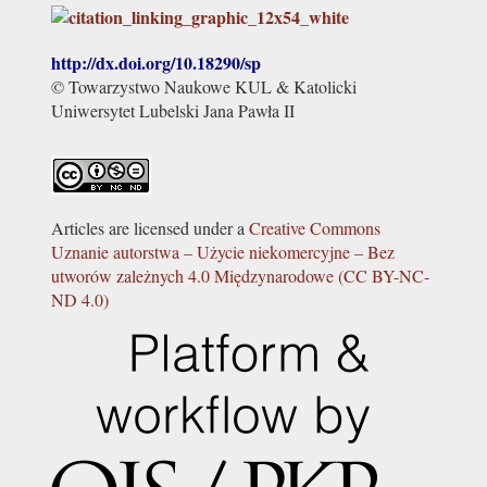
http://dx.doi.org/
10.18290/sp
© Towarzystwo Naukowe KUL & Katolicki
Uniwersytet Lubelski Jana Pawła II
Articles are licensed under a
Creative Commons
Uznanie autorstwa – Użycie niekomercyjne – Bez
utworów zależnych 4.0 Międzynarodowe (CC BY-NC-
ND 4.0)