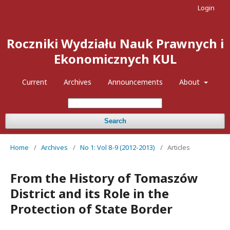
Login
Roczniki Wydziału Nauk Prawnych i
Ekonomicznych KUL
Current
Archives
Announcements
About
Search
Home
/
Archives
/
No 1: Vol 8-9 (2012-2013)
/
Articles
From the History of Tomaszów
District and its Role in the
Protection of State Border