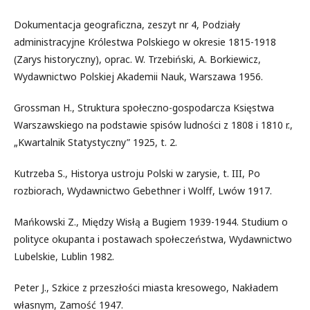
Dokumentacja geograficzna, zeszyt nr 4, Podziały
administracyjne Królestwa Polskiego w okresie 1815-1918
(Zarys historyczny), oprac. W. Trzebiński, A. Borkiewicz,
Wydawnictwo Polskiej Akademii Nauk, Warszawa 1956.
Grossman H., Struktura społeczno-gospodarcza Księstwa
Warszawskiego na podstawie spisów ludności z 1808 i 1810 r.,
„Kwartalnik Statystyczny” 1925, t. 2.
Kutrzeba S., Historya ustroju Polski w zarysie, t. III, Po
rozbiorach, Wydawnictwo Gebethner i Wolff, Lwów 1917.
Mańkowski Z., Między Wisłą a Bugiem 1939-1944. Studium o
polityce okupanta i postawach społeczeństwa, Wydawnictwo
Lubelskie, Lublin 1982.
Peter J., Szkice z przeszłości miasta kresowego, Nakładem
własnym, Zamość 1947.