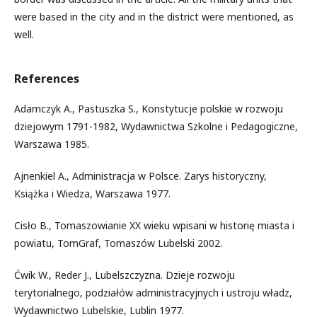
were based in the city and in the district were mentioned, as
well.
References
Adamczyk A., Pastuszka S., Konstytucje polskie w rozwoju
dziejowym 1791-1982, Wydawnictwa Szkolne i Pedagogiczne,
Warszawa 1985.
Ajnenkiel A., Administracja w Polsce. Zarys historyczny,
Książka i Wiedza, Warszawa 1977.
Cisło B., Tomaszowianie XX wieku wpisani w historię miasta i
powiatu, TomGraf, Tomaszów Lubelski 2002.
Ćwik W., Reder J., Lubelszczyzna. Dzieje rozwoju
terytorialnego, podziałów administracyjnych i ustroju władz,
Wydawnictwo Lubelskie, Lublin 1977.