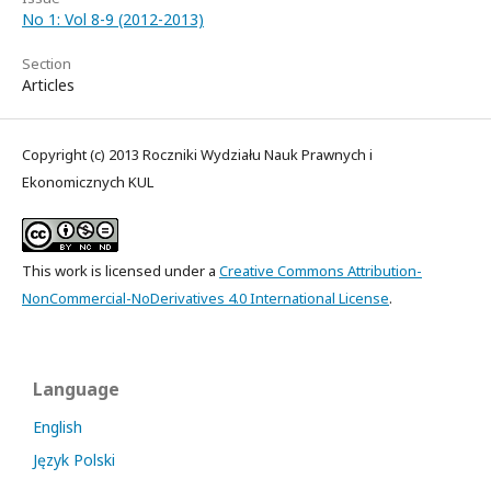
No 1: Vol 8-9 (2012-2013)
Section
Articles
Copyright (c) 2013 Roczniki Wydziału Nauk Prawnych i
Ekonomicznych KUL
This work is licensed under a
Creative Commons Attribution-
NonCommercial-NoDerivatives 4.0 International License
.
Language
English
Język Polski