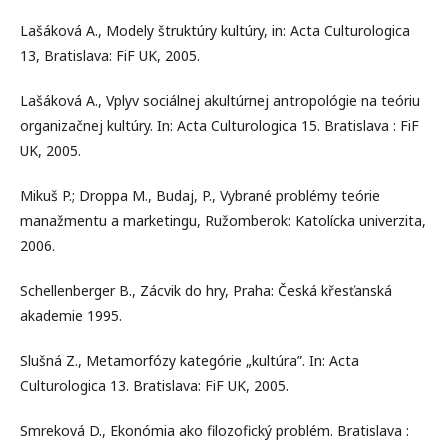
Lašáková A., Modely štruktúry kultúry, in: Acta Culturologica
13, Bratislava: FiF UK, 2005.
Lašáková A., Vplyv sociálnej akultúrnej antropológie na teóriu
organizačnej kultúry. In: Acta Culturologica 15. Bratislava : FiF
UK, 2005.
Mikuš P.; Droppa M., Budaj, P., Vybrané problémy teórie
manažmentu a marketingu, Ružomberok: Katolícka univerzita,
2006.
Schellenberger B., Zácvik do hry, Praha: Česká křesťanská
akademie 1995.
Slušná Z., Metamorfózy kategórie „kultúra”. In: Acta
Culturologica 13. Bratislava: FiF UK, 2005.
Smreková D., Ekonómia ako filozofický problém. Bratislava :