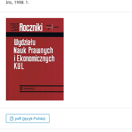
Iris, 1998. 1.
pdf (Język Polski)