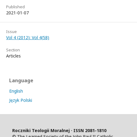
Published
2021-01-07
Issue
Vol 4 (2012): Vol 4(58)
Section
Articles
Language
English
Język Polski
Roczniki Teologii Moralnej · ISSN 2081-1810
© The Learned Society of the John Paul II Catholic