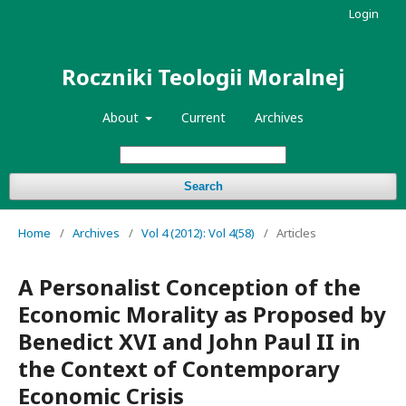
Login
Roczniki Teologii Moralnej
About
Current
Archives
Search
Home
/
Archives
/
Vol 4 (2012): Vol 4(58)
/
Articles
A Personalist Conception of the
Economic Morality as Proposed by
Benedict XVI and John Paul II in
the Context of Contemporary
Economic Crisis