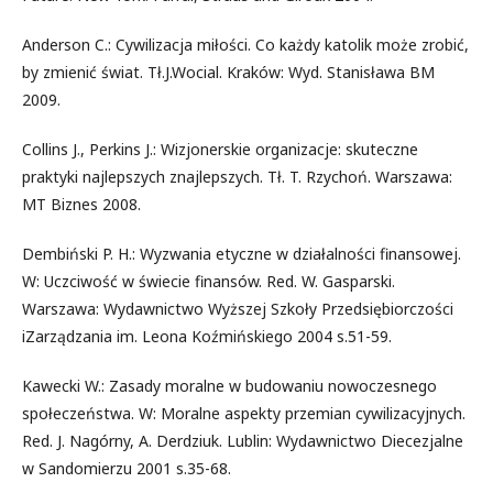
Anderson C.: Cywilizacja miłości. Co każdy katolik może zrobić,
by zmienić świat. Tł.J.Wocial. Kraków: Wyd. Stanisława BM
2009.
Collins J., Perkins J.: Wizjonerskie organizacje: skuteczne
praktyki najlepszych znajlepszych. Tł. T. Rzychoń. Warszawa:
MT Biznes 2008.
Dembiński P. H.: Wyzwania etyczne w działalności finansowej.
W: Uczciwość w świecie finansów. Red. W. Gasparski.
Warszawa: Wydawnictwo Wyższej Szkoły Przedsiębiorczości
iZarządzania im. Leona Koźmińskiego 2004 s.51-59.
Kawecki W.: Zasady moralne w budowaniu nowoczesnego
społeczeństwa. W: Moralne aspekty przemian cywilizacyjnych.
Red. J. Nagórny, A. Derdziuk. Lublin: Wydawnictwo Diecezjalne
w Sandomierzu 2001 s.35-68.