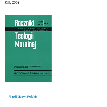
KUL 2009.
pdf (Język Polski)