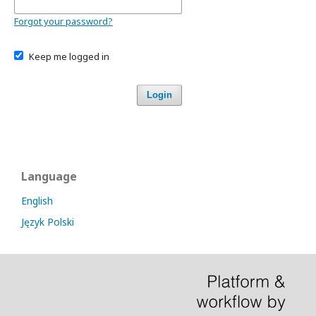
Forgot your password?
Keep me logged in
Login
Language
English
Język Polski