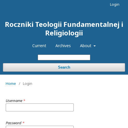
Login
Roczniki Teologii Fundamentalnej i
Religiologii
Current
Archives
About
Search
Home
/
Login
Username
*
Password
*