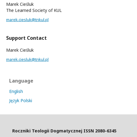
Marek Cieśluk
The Learned Society of KUL
marek.ciesluk@tnkul.pl
Support Contact
Marek Cieśluk
marek.ciesluk@tnkul.pl
Language
English
Język Polski
Roczniki Teologii Dogmatycznej ISSN 2080-6345