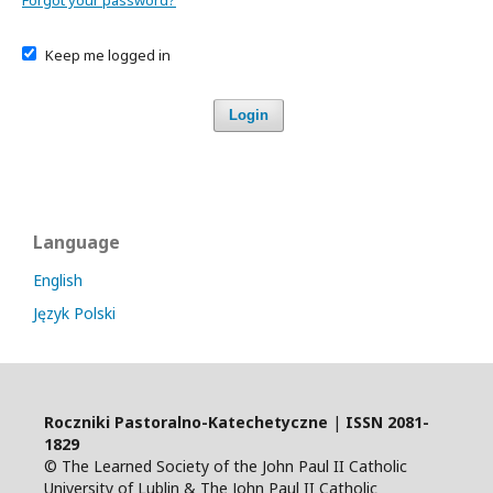
Forgot your password?
Keep me logged in
Login
Language
English
Język Polski
Roczniki Pastoralno-Katechetyczne
|
ISSN
2081-
1829
© The Learned Society of the John Paul II Catholic
University of Lublin & The John Paul II Catholic