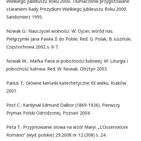
Wielkiego Jubileuszu Roku 2000. Tłumaczenie przygotowane
staraniem Rady Prezydium Wielkiego Jubileuszu Roku 2000.
Sandomierz 1995.
Nowak G.: Nauczyciel wolności. W: Ojciec wśród nas.
Pielgrzymki Jana Pawła II do Polski. Red. G. Polak, B. Łoziński.
Częstochowa 2002 s. 6-7.
Nowak W.:. Matka Pana w pobożności ludowej. W: Liturgia i
pobożność ludowa. Red. W. Nowak. Olsztyn 2003.
Panuś T.: Główne kierunki katechetyczne XX wieku. Kraków
2001.
Pest C.: Kardynał Edmund Dalbor (1869-1926). Pierwszy
Prymas Polski Odrodzonej. Poznań 2004.
Peta T.: Przyjmowanie słowa na wzór Maryi. „L’Osservatore
Romano” (wyd. polskie) 29:2008 nr 12 (308) s. 24.