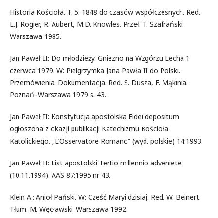
Historia Kościoła. T. 5: 1848 do czasów współczesnych. Red.
L.J. Rogier, R. Aubert, M.D. Knowles. Przeł. T. Szafrański.
Warszawa 1985.
Jan Paweł II: Do młodzieży. Gniezno na Wzgórzu Lecha 1
czerwca 1979. W: Pielgrzymka Jana Pawła II do Polski.
Przemówienia. Dokumentacja. Red. S. Dusza, F. Mąkinia.
Poznań–Warszawa 1979 s. 43.
Jan Paweł II: Konstytucja apostolska Fidei depositum
ogłoszona z okazji publikacji Katechizmu Kościoła
Katolickiego. „L’Osservatore Romano” (wyd. polskie) 14:1993.
Jan Paweł II: List apostolski Tertio millennio adveniete
(10.11.1994). AAS 87:1995 nr 43.
Klein A.: Anioł Pański. W: Cześć Maryi dzisiaj. Red. W. Beinert.
Tłum. M. Węcławski. Warszawa 1992.