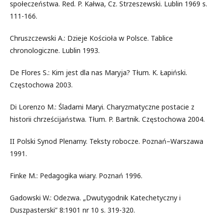
społeczeństwa. Red. P. Kałwa, Cz. Strzeszewski. Lublin 1969 s.
111-166.
Chruszczewski A.: Dzieje Kościoła w Polsce. Tablice
chronologiczne. Lublin 1993.
De Flores S.: Kim jest dla nas Maryja? Tłum. K. Łapiński.
Częstochowa 2003.
Di Lorenzo M.: Śladami Maryi. Charyzmatyczne postacie z
historii chrześcijaństwa. Tłum. P. Bartnik. Częstochowa 2004.
II Polski Synod Plenarny. Teksty robocze. Poznań–Warszawa
1991.
Finke M.: Pedagogika wiary. Poznań 1996.
Gadowski W.: Odezwa. „Dwutygodnik Katechetyczny i
Duszpasterski” 8:1901 nr 10 s. 319-320.