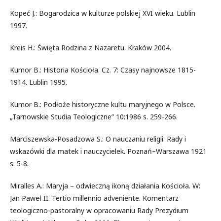
Kopeć J.: Bogarodzica w kulturze polskiej XVI wieku. Lublin
1997.
Kreis H.: Święta Rodzina z Nazaretu. Kraków 2004.
Kumor B.: Historia Kościoła. Cz. 7: Czasy najnowsze 1815-
1914. Lublin 1995.
Kumor B.: Podłoże historyczne kultu maryjnego w Polsce.
„Tarnowskie Studia Teologiczne” 10:1986 s. 259-266.
Marciszewska-Posadzowa S.: O nauczaniu religii. Rady i
wskazówki dla matek i nauczycielek. Poznań–Warszawa 1921
s. 5-8.
Miralles A.: Maryja – odwieczną ikoną działania Kościoła. W:
Jan Paweł II. Tertio millennio adveniente. Komentarz
teologiczno-pastoralny w opracowaniu Rady Prezydium