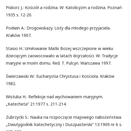
Piskorz J.: Kościół a rodzina. W: Katolicyzm a rodzina. Poznań
1935 s. 12-20.
Podwin A.: Drogowskazy. Listy dla młodego przyjaciela.
Kraków 1907.
Stasio H.: Umiłowanie Matki Bożej wszczepione w wieku
dziecięcym zaowocowało w latach dojrzałości. W: Tradycje
maryjne w moim domu. Red. T. Pulcyn. Warszawa 1997.
Świerzawski W.: Eucharystia Chrystusa i Kościoła. Kraków
1982.
Wistuba H.: Refleksje nad wychowaniem maryjnym.
„Katecheta” 21:1977 s. 211-214.
Zubrzycki S.: Nauka na rozpoczęcie majowego nabożeństwa.
„Dwutygodnik Katechetyczny i Duszpasterski” 13:1909 nr 6 s.