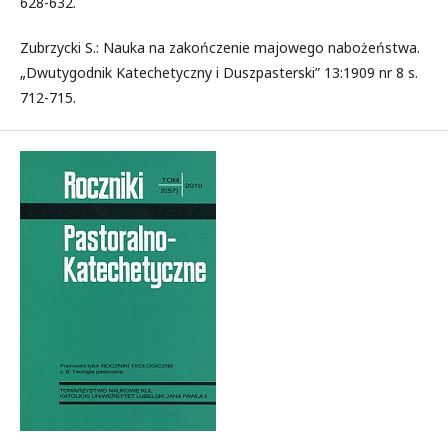
628-632.
Zubrzycki S.: Nauka na zakończenie majowego nabożeństwa.
„Dwutygodnik Katechetyczny i Duszpasterski” 13:1909 nr 8 s.
712-715.