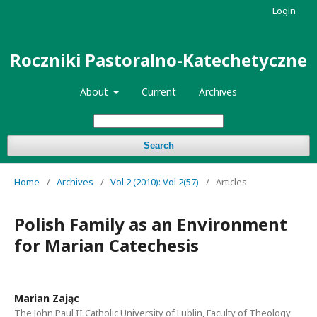
Login
Roczniki Pastoralno-Katechetyczne
About
Current
Archives
Search
Home
/
Archives
/
Vol 2 (2010): Vol 2(57)
/
Articles
Polish Family as an Environment
for Marian Catechesis
Marian Zając
The John Paul II Catholic University of Lublin, Faculty of Theology