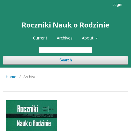
Login
Roczniki Nauk o Rodzinie
Current
Archives
About
Search
Home
/
Archives