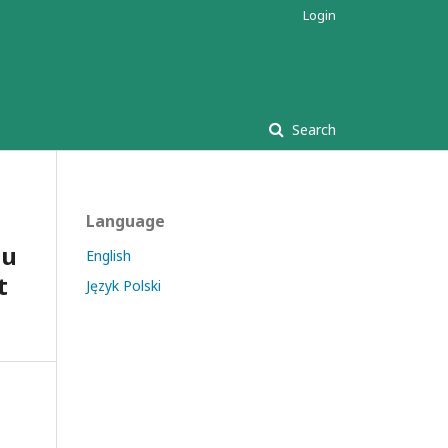
Login
Search
Language
lu
English
t
Język Polski