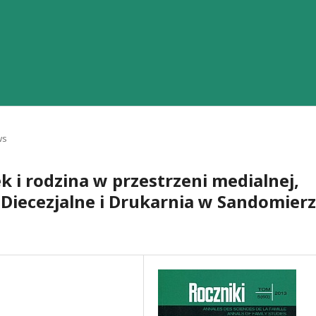
ws
ek i rodzina w przestrzeni medialnej,
iecezjalne i Drukarnia w Sandomier