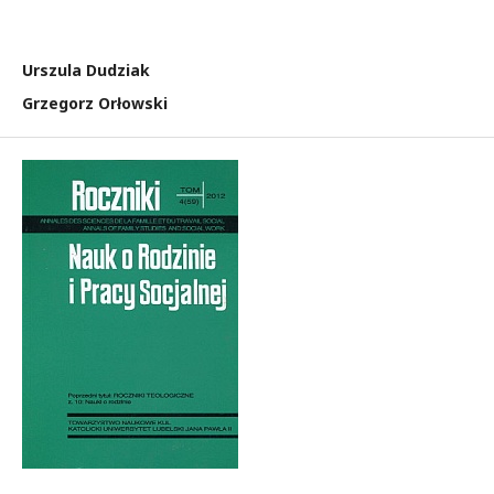
Urszula Dudziak
Grzegorz Orłowski