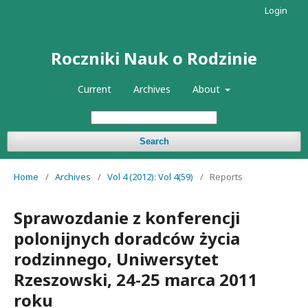
Login
Roczniki Nauk o Rodzinie
Current
Archives
About
Search
Home
/
Archives
/
Vol 4 (2012): Vol 4(59)
/
Reports
Sprawozdanie z konferencji
polonijnych doradców życia
rodzinnego, Uniwersytet
Rzeszowski, 24-25 marca 2011
roku