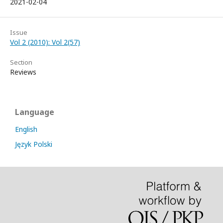
2021-02-04
Issue
Vol 2 (2010): Vol 2(57)
Section
Reviews
Language
English
Język Polski