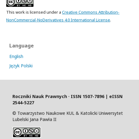
This work is licensed under a
Creative Commons Attribution-
NonCommercial-NoDerivatives 4.0 International License
.
Language
English
Język Polski
Roczniki Nauk Prawnych · I
SSN 1507-7896 | eISSN
2544-5227
© Towarzystwo Naukowe KUL & Katolicki Uniwersytet
Lubelski Jana Pawła II