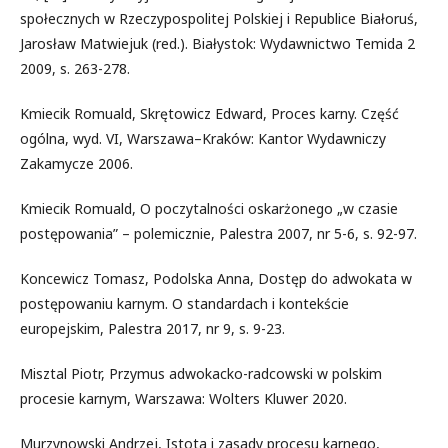
społecznych w Rzeczypospolitej Polskiej i Republice Białoruś,
Jarosław Matwiejuk (red.). Białystok: Wydawnictwo Temida 2
2009, s. 263-278.
Kmiecik Romuald, Skrętowicz Edward, Proces karny. Część
ogólna, wyd. VI, Warszawa–Kraków: Kantor Wydawniczy
Zakamycze 2006.
Kmiecik Romuald, O poczytalności oskarżonego „w czasie
postępowania” – polemicznie, Palestra 2007, nr 5-6, s. 92-97.
Koncewicz Tomasz, Podolska Anna, Dostęp do adwokata w
postępowaniu karnym. O standardach i kontekście
europejskim, Palestra 2017, nr 9, s. 9-23.
Misztal Piotr, Przymus adwokacko-radcowski w polskim
procesie karnym, Warszawa: Wolters Kluwer 2020.
Murzynowski Andrzej, Istota i zasady procesu karnego,