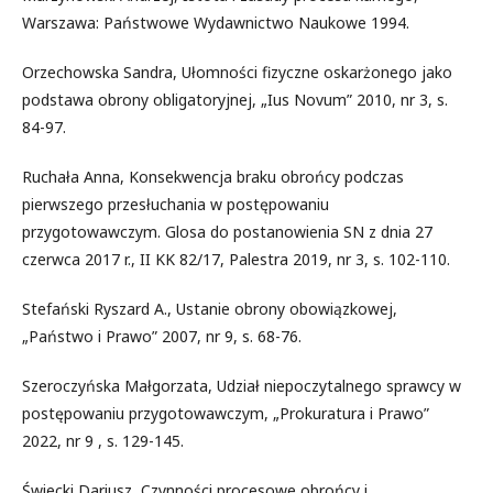
Warszawa: Państwowe Wydawnictwo Naukowe 1994.
Orzechowska Sandra, Ułomności fizyczne oskarżonego jako
podstawa obrony obligatoryjnej, „Ius Novum” 2010, nr 3, s.
84-97.
Ruchała Anna, Konsekwencja braku obrońcy podczas
pierwszego przesłuchania w postępowaniu
przygotowawczym. Glosa do postanowienia SN z dnia 27
czerwca 2017 r., II KK 82/17, Palestra 2019, nr 3, s. 102-110.
Stefański Ryszard A., Ustanie obrony obowiązkowej,
„Państwo i Prawo” 2007, nr 9, s. 68-76.
Szeroczyńska Małgorzata, Udział niepoczytalnego sprawcy w
postępowaniu przygotowawczym, „Prokuratura i Prawo”
2022, nr 9 , s. 129-145.
Świecki Dariusz, Czynności procesowe obrońcy i