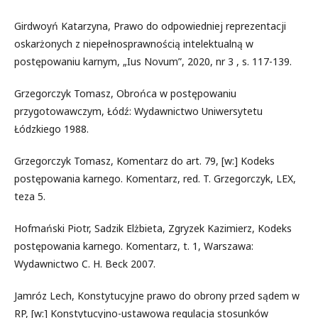
Girdwoyń Katarzyna, Prawo do odpowiedniej reprezentacji
oskarżonych z niepełnosprawnością intelektualną w
postępowaniu karnym, „Ius Novum”, 2020, nr 3 , s. 117-139.
Grzegorczyk Tomasz, Obrońca w postępowaniu
przygotowawczym, Łódź: Wydawnictwo Uniwersytetu
Łódzkiego 1988.
Grzegorczyk Tomasz, Komentarz do art. 79, [w:] Kodeks
postępowania karnego. Komentarz, red. T. Grzegorczyk, LEX,
teza 5.
Hofmański Piotr, Sadzik Elżbieta, Zgryzek Kazimierz, Kodeks
postępowania karnego. Komentarz, t. 1, Warszawa:
Wydawnictwo C. H. Beck 2007.
Jamróz Lech, Konstytucyjne prawo do obrony przed sądem w
RP, [w:] Konstytucyjno-ustawowa regulacja stosunków