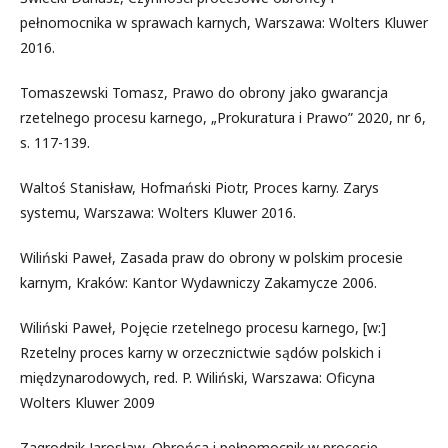
pełnomocnika w sprawach karnych, Warszawa: Wolters Kluwer
2016.
Tomaszewski Tomasz, Prawo do obrony jako gwarancja
rzetelnego procesu karnego, „Prokuratura i Prawo” 2020, nr 6,
s. 117-139.
Waltoś Stanisław, Hofmański Piotr, Proces karny. Zarys
systemu, Warszawa: Wolters Kluwer 2016.
Wiliński Paweł, Zasada praw do obrony w polskim procesie
karnym, Kraków: Kantor Wydawniczy Zakamycze 2006.
Wiliński Paweł, Pojęcie rzetelnego procesu karnego, [w:]
Rzetelny proces karny w orzecznictwie sądów polskich i
międzynarodowych, red. P. Wiliński, Warszawa: Oficyna
Wolters Kluwer 2009
Zagrodnik Jarosław, Obrońca i pełnomocnik w procesie