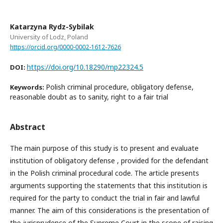
Katarzyna Rydz-Sybilak
University of Lodz, Poland
https://orcid.org/0000-0002-1612-7626
https://doi.org/10.18290/rnp22324.5
DOI:
Polish criminal procedure, obligatory defense,
Keywords:
reasonable doubt as to sanity, right to a fair trial
Abstract
The main purpose of this study is to present and evaluate
institution of obligatory defense , provided for the defendant
in the Polish criminal procedural code. The article presents
arguments supporting the statements that this institution is
required for the party to conduct the trial in fair and lawful
manner. The aim of this considerations is the presentation of
the jurisprudence of the Supreme Court in the scope of raising