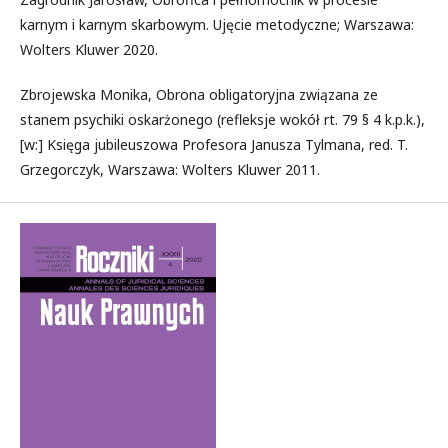
karnym i karnym skarbowym. Ujęcie metodyczne; Warszawa:
Wolters Kluwer 2020.
Zbrojewska Monika, Obrona obligatoryjna związana ze
stanem psychiki oskarżonego (refleksje wokół rt. 79 § 4 k.p.k.),
[w:] Księga jubileuszowa Profesora Janusza Tylmana, red. T.
Grzegorczyk, Warszawa: Wolters Kluwer 2011.