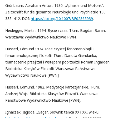
Grünbaum, Abraham Anton. 1930. „Aphasie und Motorik”.
Zeitschrift für die gesamte Neurologie und Psychiatrie 130:
385–412. DOI:
https://doi.org/10.1007/BF02865939
.
Heidegger, Martin. 1994. Bycie i czas. Tłum. Bogdan Baran,
Warszawa: Wydawnictwo Naukowe PWN.
Husserl, Edmund.1974. Idee czystej fenomenologii i
fenomenologicznej filozofii. Tłum. Danuta Gierulanka,
tłumaczenie przejrzał i wstępem poprzedził Roman Ingarden.
Biblioteka Klasyków Filozofii. Warszawa: Państwowe
Wydawnictwo Naukowe [PWN].
Husserl, Edmund. 1982. Medytacje kartezjańskie. Tłum.
Andrzej Wajs. Biblioteka Klasyków Filozofii. Warszawa:
Państwowe Wydawnictwo Naukowe [PWN].
Ignaczak, Jagoda. „Gaga”. Słownik tańca XX i XXI wieku,