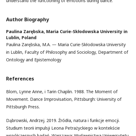
understand the functioning of emotions during dance.
Author Biography
Paulina Zarębska,
Maria Curie-Skłodowska University in
Lublin, Poland
Paulina Zarębska, M.A. — Maria Curie-Skłodowska University
in Lublin, Faculty of Philosophy and Sociology, Department of
Ontology and Epistemology
References
Blom, Lynne Anne, i Tarin Chaplin. 1988. The Moment of
Movement. Dance Improvisation, Pittsburgh: University of
Pittsburgh Press.
Dąbrowski, Andrzej. 2019. Źródła, natura i funkcje emocji.
Studium teorii impulsji Leona Petrażyckiego w kontekście
współczesnych badań. Warszawa: Wydawnictwa Uniwersytetu