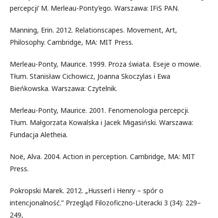
percepcji’ M. Merleau-Ponty’ego. Warszawa: IFiS PAN.
Manning, Erin. 2012. Relationscapes. Movement, Art,
Philosophy. Cambridge, MA: MIT Press.
Merleau-Ponty, Maurice. 1999. Proza świata. Eseje o mowie.
Tłum. Stanisław Cichowicz, Joanna Skoczylas i Ewa
Bieńkowska. Warszawa: Czytelnik.
Merleau-Ponty, Maurice. 2001. Fenomenologia percepcji.
Tłum. Małgorzata Kowalska i Jacek Migasiński. Warszawa:
Fundacja Aletheia.
Noë, Alva. 2004. Action in perception. Cambridge, MA: MIT
Press.
Pokropski Marek. 2012. „Husserl i Henry – spór o
intencjonalność.” Przegląd Filozoficzno-Literacki 3 (34): 229–
249,