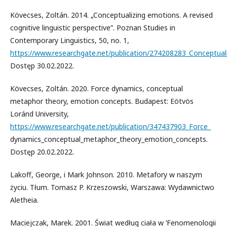
Kövecses, Zoltán. 2014. „Conceptualizing emotions. A revised
cognitive linguistic perspective”. Poznan Studies in
Contemporary Linguistics, 50, no. 1,
https://www.researchgate.net/publication/274208283_Conceptualiz
Dostęp 30.02.2022.
Kövecses, Zoltán. 2020. Force dynamics, conceptual
metaphor theory, emotion concepts. Budapest: Eötvös
Loránd University,
https://www.researchgate.net/publication/347437903_Force_
dynamics_conceptual_metaphor_theory_emotion_concepts.
Dostęp 20.02.2022.
Lakoff, George, i Mark Johnson. 2010. Metafory w naszym
życiu. Tłum. Tomasz P. Krzeszowski, Warszawa: Wydawnictwo
Aletheia.
Maciejczak, Marek. 2001. Świat według ciała w ‘Fenomenologii