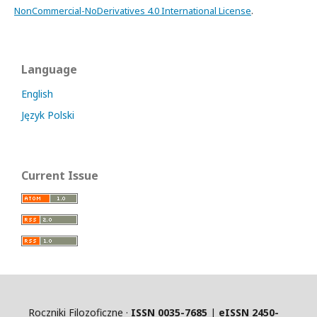
NonCommercial-NoDerivatives 4.0 International License
.
Language
English
Język Polski
Current Issue
Roczniki Filozoficzne ·
ISSN 0035-7685
|
eISSN 2450-