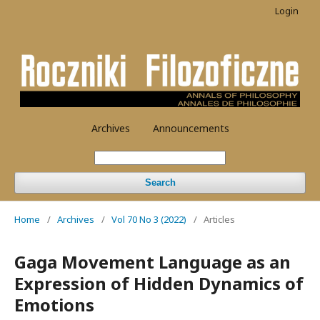
Login
Archives
Announcements
Search
Home
/
Archives
/
Vol 70 No 3 (2022)
/
Articles
Gaga Movement Language as an
Expression of Hidden Dynamics of
Emotions